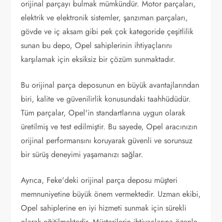
orijinal parçayı bulmak mümkündür. Motor parçaları,
elektrik ve elektronik sistemler, şanzıman parçaları,
gövde ve iç aksam gibi pek çok kategoride çeşitlilik
sunan bu depo, Opel sahiplerinin ihtiyaçlarını
karşılamak için eksiksiz bir çözüm sunmaktadır.
Bu orijinal parça deposunun en büyük avantajlarından
biri, kalite ve güvenilirlik konusundaki taahhüdüdür.
Tüm parçalar, Opel'in standartlarına uygun olarak
üretilmiş ve test edilmiştir. Bu sayede, Opel aracınızın
orijinal performansını koruyarak güvenli ve sorunsuz
bir sürüş deneyimi yaşamanızı sağlar.
Ayrıca, Feke'deki orijinal parça deposu müşteri
memnuniyetine büyük önem vermektedir. Uzman ekibi,
Opel sahiplerine en iyi hizmeti sunmak için sürekli
olarak eğitilmektedir. Müşterilerin ihtiyaçlarına özenle