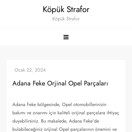
Skip
Köpük Strafor
to
Köpük Strafor
content
Adana Feke Orjinal Opel Parçaları
Adana Feke bölgesinde, Opel otomobillerinizin
bakımı ve onarımı için kaliteli orijinal parçalara ihtiyaç
duyabilirsiniz. Bu makalede, Adana Feke'de
bulabileceğiniz orijinal Opel parçalarının önemini ve