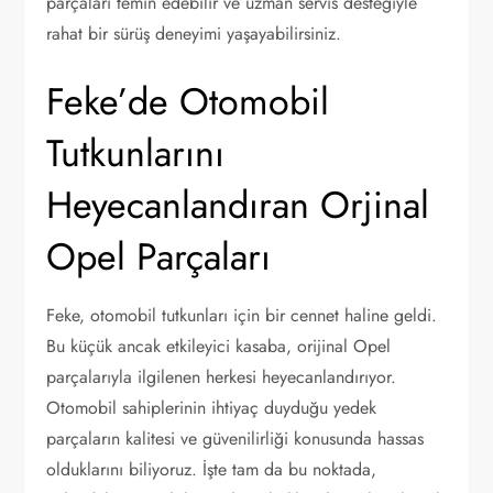
parçaları temin edebilir ve uzman servis desteğiyle
rahat bir sürüş deneyimi yaşayabilirsiniz.
Feke’de Otomobil
Tutkunlarını
Heyecanlandıran Orjinal
Opel Parçaları
Feke, otomobil tutkunları için bir cennet haline geldi.
Bu küçük ancak etkileyici kasaba, orijinal Opel
parçalarıyla ilgilenen herkesi heyecanlandırıyor.
Otomobil sahiplerinin ihtiyaç duyduğu yedek
parçaların kalitesi ve güvenilirliği konusunda hassas
olduklarını biliyoruz. İşte tam da bu noktada,