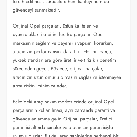
tercih edilmesi, sürücülere hem kaliteyi hem de
güvenceyi sunmaktadır.
Orijinal Opel parçaları, üstün kaliteleri ve
uyumlulukları ile bilinirler. Bu parçalar, Opel
markasının sağlam ve dayanıklı yapısını korurken,
aracınızın performansını da artırır. Her bir parça,
yüksek standartlara göre üretilir ve titiz bir denetim
sürecinden geçer. Böylece, orijinal parçalar,
aracınızın uzun ömürlü olmasını sağlar ve istenmeyen
arıza riskini minimize eder.
Feke'deki araç bakım merkezlerinde orijinal Opel
parçalarının kullanılması, aynı zamanda garanti ve
güvence anlamına gelir. Orijinal parçalar, üretici
garantisi altında sunulur ve aracınızın garantisiyle
uyumlu olurlar. Bu da, araç sahiplerine herhangi bir