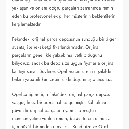
yaklaşan ve onlara doğru parçaları zamanında temin
eden bu profesyonel ekip, her müşterinin beklentilerini
karşılamaktadır.
Feke'deki orijinal parça deposunun sunduğu bir diğer
avantaj ise rekabetçi fiyatlandırmadır. Orijinal
parçaların genellikle yüksek maliyetli olduğunu
biliyoruz, ancak bu depo size uygun fiyatlarla orijinal
kaliteyi sunar. Böylece, Opel aracınızı en iyi şekilde
bakım yapabilirken cebinizi de düşünmüş olursunuz.
Opel sahipleri için Feke'deki orijinal parça deposu
vazgeçilmez bir adres haline gelmiştir. Kaliteli ve
güvenilir orijinal parçaların yanı sıra müşteri
memnuniyetine verilen önem, burayı tercih etmeniz
için büyük bir neden olmalıdır. Kendinize ve Opel