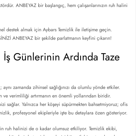
faktördür. ANBEYAZ bir başlangıç, hem çalışanlarınızın ruh halini
el destek almak için Aybars Temizlik ile iletişime geçin.
SİNİZİ ANBEYAZ bir şekilde parlatmanın keyfini çıkarın!
li İş Günlerinin Ardında Taze
 aynı zamanda zihinsel sağlığınızı da olumlu yönde etkiler.
 ve verimliliği artırmanın en önemli yollarından biridir.
izi sağlar. Yalnızca her köşeyi süpürmekten bahsetmiyoruz; ofis
emizlik, profesyonel ekipleriyle işte bu detaylara özen gösteriyor.
in ruh halinizi de o kadar olumsuz etkiliyor. Temizlik ekibi,