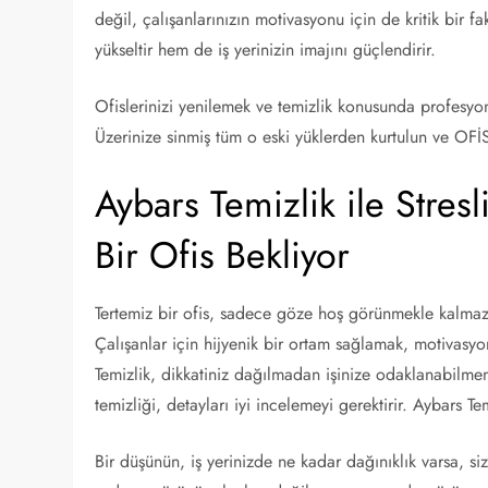
değil, çalışanlarınızın motivasyonu için de kritik bir 
yükseltir hem de iş yerinizin imajını güçlendirir.
Ofislerinizi yenilemek ve temizlik konusunda profesyon
Üzerinize sinmiş tüm o eski yüklerden kurtulun ve OFİ
Aybars Temizlik ile Stres
Bir Ofis Bekliyor
Tertemiz bir ofis, sadece göze hoş görünmekle kalmaz;
Çalışanlar için hijyenik bir ortam sağlamak, motivasyon
Temizlik, dikkatiniz dağılmadan işinize odaklanabilmen
temizliği, detayları iyi incelemeyi gerektirir. Aybars T
Bir düşünün, iş yerinizde ne kadar dağınıklık varsa, siz