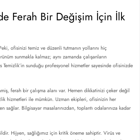
de Ferah Bir Değişim İçin İlk
ki, ofisinizi temiz ve düzenli tutmanın yollarını hiç
görünüm sunmakla kalmaz; aynı zamanda çalışanların
ars Temizlik’in sunduğu profesyonel hizmetler sayesinde ofisinizde
miş, ferah bir çalışma alanı var. Hemen dikkatinizi çeker değil
lik hizmetleri ile mümkün. Uzman ekipleri, ofisinizin her
en sağlar. Bilgisayar masalarınızdan, toplantı odalarınıza kadar
ldir. Hijyen, sağlığımız için kritik öneme sahiptir. Virüs ve