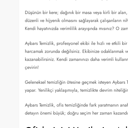
Düşünün bir kere; dağınık bir masa veya kirli bir alan,
düzenli ve hijyenik olmasını sağlayarak çalışanların nihai
Kendi hayatınızda verimlilik arayışında mısınız? O zam
Aybars Temizlik, profesyonel ekibi ile hızlı ve etkili bir
harcamak zorunda değilsiniz. Ekibinize odaklanmak ve
kazanabilirsiniz. Kendi zamanınızı daha verimli kullan
çevirin!
Geleneksel temizliğin ötesine geçmek isteyen Aybars Tem
yapar. Yenilikçi yaklaşımıyla, temizlikte devrim niteliğ
Aybars Temizlik, ofis temizliğinde fark yaratmanın anahtar
detayın önemi büyük; doğru seçim her zaman kazandır