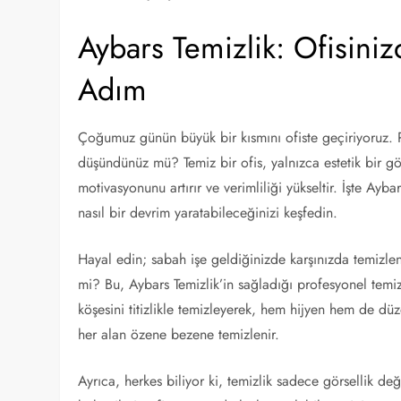
Aybars Temizlik: Ofisiniz
Adım
Çoğumuz günün büyük bir kısmını ofiste geçiriyoruz. Pe
düşündünüz mü? Temiz bir ofis, yalnızca estetik bir 
motivasyonunu artırır ve verimliliği yükseltir. İşte Ayb
nasıl bir devrim yaratabileceğinizi keşfedin.
Hayal edin; sabah işe geldiğinizde karşınızda temizlen
mi? Bu, Aybars Temizlik’in sağladığı profesyonel temiz
köşesini titizlikle temizleyerek, hem hijyen hem de düz
her alan özene bezene temizlenir.
Ayrıca, herkes biliyor ki, temizlik sadece görsellik deği