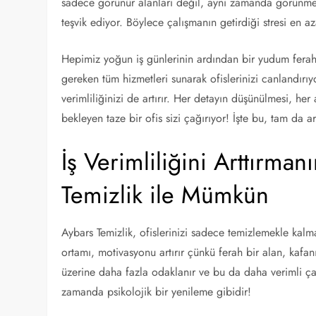
sadece görünür alanları değil, aynı zamanda görünmey
teşvik ediyor. Böylece çalışmanın getirdiği stresi en aza
Hepimiz yoğun iş günlerinin ardından bir yudum ferahla
gereken tüm hizmetleri sunarak ofislerinizi canlandırıy
verimliliğinizi de artırır. Her detayın düşünülmesi, her al
bekleyen taze bir ofis sizi çağırıyor! İşte bu, tam da a
İş Verimliliğini Arttırman
Temizlik ile Mümkün
Aybars Temizlik, ofislerinizi sadece temizlemekle kalma
ortamı, motivasyonu artırır çünkü ferah bir alan, kafan
üzerine daha fazla odaklanır ve bu da daha verimli ça
zamanda psikolojik bir yenileme gibidir!