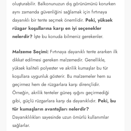
oluşturabilir. Balkonunuzun dış görünümünü korurken
aynı zamanda güvenliğini sağlamak için fırtınaya
dayanıklı bir tente seçmek önemlidir.
Peki, yüksek
rüzgar koşullarına karşı en iyi seçenekler
nelerdir?
İşte bu konuda bilmeniz gerekenler.
Malzeme Seçimi:
Fırtınaya dayanıklı tente ararken ilk
dikkat edilmesi gereken malzemedir. Genellikle,
yüksek kaliteli polyester ve akrilik kumaşlar bu tür
koşullara uygunluk gösterir. Bu malzemeler hem su
geçirmez hem de rüzgarlara karşı dirençlidir.
Örneğin, akrilik tenteler güneş ışığını geçirmediği
gibi, güçlü rüzgarlara karşı da dayanıklıdır.
Peki, bu
tür kumaşların avantajları nelerdir?
Dayanıklılıkları sayesinde uzun ömürlü kullanımlar
sağlarlar.