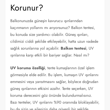
Korunur?
Balkonunuzda güneşin kavurucu ışınlarından
kaçınmanın yollarını mı arıyorsunuz? Balkon tentesi,
bu konuda size yardımcı olabilir. Güneş ışınları,
cildimizi ciddi şekilde etkileyebilir, hatta uzun vadede
sağlık sorunlarına yol açabilir.
Balkon tentesi
, UV
ışınlarına karşı etkili bir bariyer sağlar. Nasıl mı?
UV koruma özelliği
, tente kumaşlarının özel işlem
görmesiyle elde edilir. Bu işlem, kumaşın UV ışınlarını
emmesini veya yansıtmasını sağlar, böylece doğrudan
güneş ışınlarının etkisini azaltır. Tente seçerken, UV
koruma derecesini göz önünde bulundurmalısınız.
Bazı tenteler, UV ışınlarını %90 oranında bloklayabilir,
bu da sizin ve ailenizin daha güvenli bir şekilde