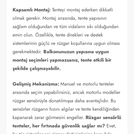
Kapsamlı Montaj:
Tenteyi montaj ederken dikkatli
olmak gerekir. Montaj sırasında, tente yapısının
sağlam olduğundan ve tüm vidaların sıkı olduğundan
emin olun. Özellikle, tente direkleri ve destek
sistemlerinin güçlü ve rüzgar koşullarına uygun olması
gerekmektedir.
Balkonunuzun yapısına uygun
montaj seçimleri yapmazsanız, tente etkili bir
şekilde çalışmayabilir.
Gelişmiş Mekanizma:
Manuel ve motorlu tenteler
arasında seçim yapabilirsiniz, ancak motorlu modeller
rüzgar sensörüyle donatılmışsa daha avantajlıdır. Bu
sensörler rüzgarın hızını algılar ve tente kendiliğinden
kapanarak zarar görmesini engeller.
Rüzgar sensörlü
tenteler, her fırtınada güvenlik sağlar mı?
Evet,