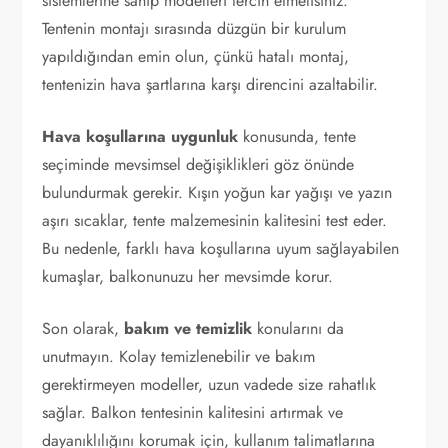
sistemlerine sahip modelleri tercih etmelisiniz.
Tentenin montajı sırasında düzgün bir kurulum
yapıldığından emin olun, çünkü hatalı montaj,
tentenizin hava şartlarına karşı direncini azaltabilir.
Hava koşullarına uygunluk
konusunda, tente
seçiminde mevsimsel değişiklikleri göz önünde
bulundurmak gerekir. Kışın yoğun kar yağışı ve yazın
aşırı sıcaklar, tente malzemesinin kalitesini test eder.
Bu nedenle, farklı hava koşullarına uyum sağlayabilen
kumaşlar, balkonunuzu her mevsimde korur.
Son olarak,
bakım ve temizlik
konularını da
unutmayın. Kolay temizlenebilir ve bakım
gerektirmeyen modeller, uzun vadede size rahatlık
sağlar. Balkon tentesinin kalitesini artırmak ve
dayanıklılığını korumak için, kullanım talimatlarına