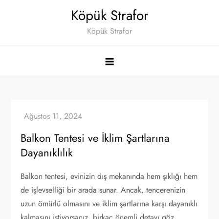
Skip
Köpük Strafor
to
Köpük Strafor
content
Balkon Tentesi ve İklim Şartlarına
Dayanıklılık
Balkon tentesi, evinizin dış mekanında hem şıklığı hem
de işlevselliği bir arada sunar. Ancak, tencerenizin
uzun ömürlü olmasını ve iklim şartlarına karşı dayanıklı
kalmasını istiyorsanız, birkaç önemli detayı göz