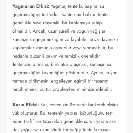
Yağmurun Etkisi:
Yağmur, tente kumaşının su
geçirmezliğini test eder. Kaliteli bir balkon tentesi
genellikle suya dayanıklı bir kaplamaya sahip
olmalıdır. Ancak, uzun süreli ve yoğun yağışlar
kumaşın su geçirmezliğini zorlayabilir. Suya dayanıklı
kaplamalar zamanla aşınabilir veya yıpranabilir, bu
nedenle düzenli bakım ve temizlik önemlidir.
Tentenizin altına su birikintisi oluşması, kumaşın su
geçirmezliğini kaybettiğini gösterebilir. Ayrıca, suyun
tentede birikmesini engelleyen eğimli bir tasarım
tercih etmek, bu tür problemleri minimize edebilir.
Karın Etkisi:
Kar, tentenizin üzerinde birikerek ekstra
yük oluşturur. Bu, tentenin yapısal bütünlüğünü test
eder. Hafif kar tabakaları genellikle sorun yaratmasa
da, yoğun ve uzun süreli kar yağışı tente kumaşını