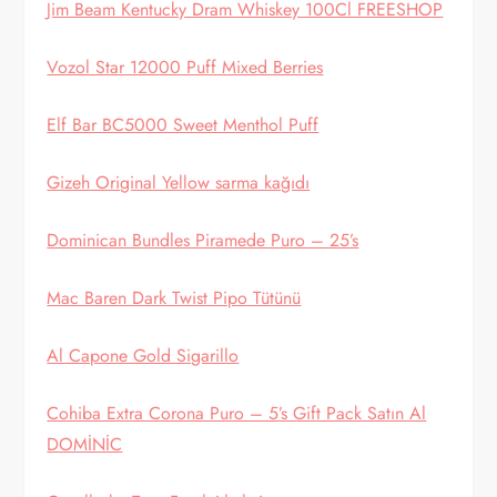
Jim Beam Kentucky Dram Whiskey 100Cl FREESHOP
Vozol Star 12000 Puff Mixed Berries
Elf Bar BC5000 Sweet Menthol Puff
Gizeh Original Yellow sarma kağıdı
Dominican Bundles Piramede Puro – 25’s
Mac Baren Dark Twist Pipo Tütünü
Al Capone Gold Sigarillo
Cohiba Extra Corona Puro – 5’s Gift Pack Satın Al
DOMİNİC