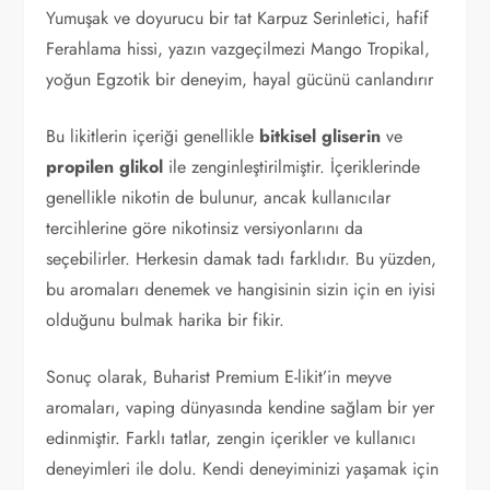
Yumuşak ve doyurucu bir tat Karpuz Serinletici, hafif
Ferahlama hissi, yazın vazgeçilmezi Mango Tropikal,
yoğun Egzotik bir deneyim, hayal gücünü canlandırır
Bu likitlerin içeriği genellikle
bitkisel gliserin
ve
propilen glikol
ile zenginleştirilmiştir. İçeriklerinde
genellikle nikotin de bulunur, ancak kullanıcılar
tercihlerine göre nikotinsiz versiyonlarını da
seçebilirler. Herkesin damak tadı farklıdır. Bu yüzden,
bu aromaları denemek ve hangisinin sizin için en iyisi
olduğunu bulmak harika bir fikir.
Sonuç olarak, Buharist Premium E-likit’in meyve
aromaları, vaping dünyasında kendine sağlam bir yer
edinmiştir. Farklı tatlar, zengin içerikler ve kullanıcı
deneyimleri ile dolu. Kendi deneyiminizi yaşamak için