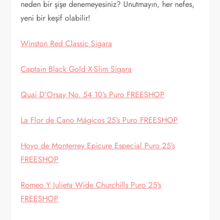
neden bir şişe denemeyesiniz? Unutmayın, her nefes,
yeni bir keşif olabilir!
Winston Red Classic Sigara
Captain Black Gold X-Slim Sigara
Quai D’Orsay No. 54 10’s Puro FREESHOP
La Flor de Cano Mágicos 25’s Puro FREESHOP
Hoyo de Monterrey Epicure Especial Puro 25’s
FREESHOP
Romeo Y Julieta Wide Churchills Puro 25’s
FREESHOP