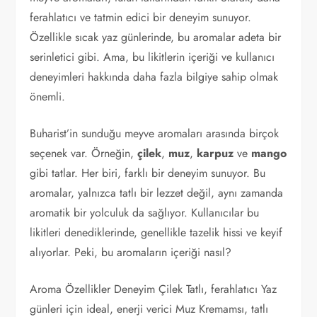
ferahlatıcı ve tatmin edici bir deneyim sunuyor.
Özellikle sıcak yaz günlerinde, bu aromalar adeta bir
serinletici gibi. Ama, bu likitlerin içeriği ve kullanıcı
deneyimleri hakkında daha fazla bilgiye sahip olmak
önemli.
Buharist’in sunduğu meyve aromaları arasında birçok
seçenek var. Örneğin,
çilek
,
muz
,
karpuz
ve
mango
gibi tatlar. Her biri, farklı bir deneyim sunuyor. Bu
aromalar, yalnızca tatlı bir lezzet değil, aynı zamanda
aromatik bir yolculuk da sağlıyor. Kullanıcılar bu
likitleri denediklerinde, genellikle tazelik hissi ve keyif
alıyorlar. Peki, bu aromaların içeriği nasıl?
Aroma Özellikler Deneyim Çilek Tatlı, ferahlatıcı Yaz
günleri için ideal, enerji verici Muz Kremamsı, tatlı