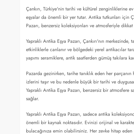
Çankırı, Türkiye'nin tarihi ve kültürel zenginliklerine e
eşyalar da önemli bir yer tutar. Antika tutkunları için
Pazarı, benzersiz koleksiyonları ve atmosferiyle dikkat
Yapraklı Antika Eşya Pazarı, Çankırı'nın merkezinde, 
etkinliklerle canlanır ve bölgedeki yerel antikacılar t
yapımı seramiklere, antik saatlerden gümüş takılara kad
Pazarda gezinirken, tarihe tanıklık eden her parçanın 
izlerini taşır ve bu nedenle büyük bir tarihi ve duygusa
Yapraklı Antika Eşya Pazarı, benzersiz bir atmosfere sah
sağlar.
Yapraklı Antika Eşya Pazarı, sadece antika koleksiyonc
önemli bir kaynak noktasıdır. Evinizi orijinal ve karakt
bulacağınıza emin olabilirsiniz. Her zevke hitap eden b