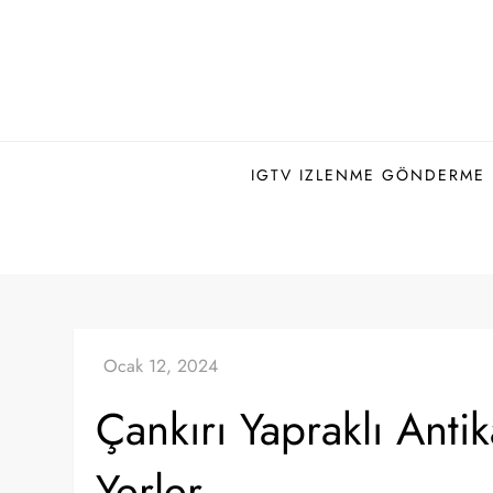
Skip
to
content
IGTV IZLENME GÖNDERME H
Çankırı Yapraklı Anti
Yerler