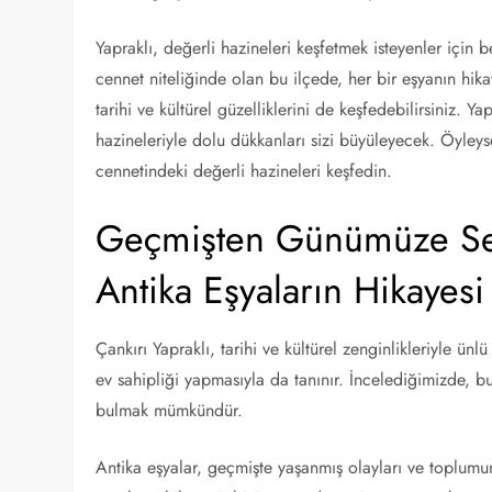
Yapraklı, değerli hazineleri keşfetmek isteyenler için be
cennet niteliğinde olan bu ilçede, her bir eşyanın hika
tarihi ve kültürel güzelliklerini de keşfedebilirsiniz. Ya
hazineleriyle dolu dükkanları sizi büyüleyecek. Öyleys
cennetindeki değerli hazineleri keşfedin.
Geçmişten Günümüze Seya
Antika Eşyaların Hikayesi
Çankırı Yapraklı, tarihi ve kültürel zenginlikleriyle ünl
ev sahipliği yapmasıyla da tanınır. İncelediğimizde, bu
bulmak mümkündür.
Antika eşyalar, geçmişte yaşanmış olayları ve toplumun 