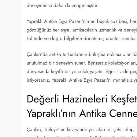
deneyiminizi daha da zenginleştirir.
Yapraklı Antika Eşya Pazarı'nın en büyük cazibesi, her
gördüğünüz her eşya, antikacıların uzmanlık ve deneyim
kalitede ve doğru bilgilerle donatılmış ürünler sunulur
Çankırı'da antika tutkunlarının buluşma noktası olan Ya
unutulmaz bir deneyim sunar. Benzersiz koleksiyonları, n
dünyasında keyifli bir yolculuk yaşatır. Eğer siz de g
istiyorsanız, Yapraklı Antika Eşya Pazarı'nı mutlaka ziya
Değerli Hazineleri Keşfet
Yapraklı’nın Antika Cenne
Çankırı, Türkiye'nin kuzeyinde yer alan bir şehir olup, t