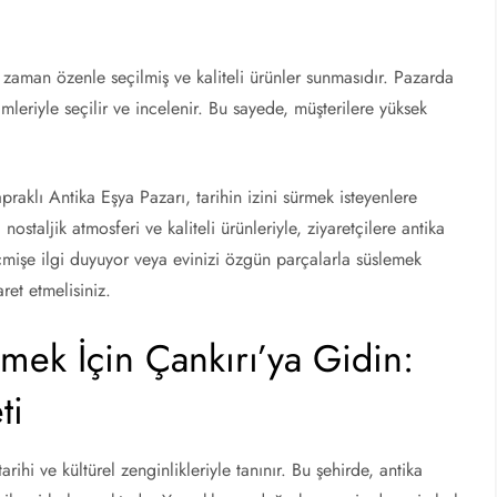
 zaman özenle seçilmiş ve kaliteli ürünler sunmasıdır. Pazarda
leriyle seçilir ve incelenir. Bu sayede, müşterilere yüksek
.
praklı Antika Eşya Pazarı, tarihin izini sürmek isteyenlere
ostaljik atmosferi ve kaliteli ürünleriyle, ziyaretçilere antika
eçmişe ilgi duyuyor veya evinizi özgün parçalarla süslemek
ret etmelisiniz.
mek İçin Çankırı’ya Gidin:
ti
arihi ve kültürel zenginlikleriyle tanınır. Bu şehirde, antika