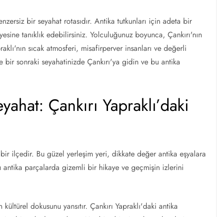
nzersiz bir seyahat rotasıdır. Antika tutkunları için adeta bir
yesine tanıklık edebilirsiniz. Yolculuğunuz boyunca, Çankırı'nın
praklı'nın sıcak atmosferi, misafirperver insanları ve değerli
e bir sonraki seyahatinizde Çankırı'ya gidin ve bu antika
hat: Çankırı Yapraklı’daki
ü bir ilçedir. Bu güzel yerleşim yeri, dikkate değer antika eşyalara
 antika parçalarda gizemli bir hikaye ve geçmişin izlerini
kültürel dokusunu yansıtır. Çankırı Yapraklı'daki antika