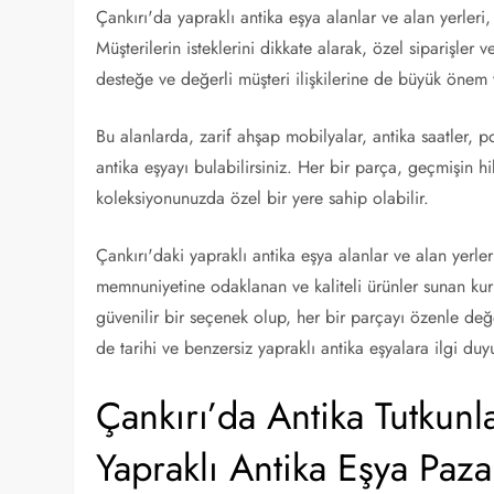
Çankırı'da yapraklı antika eşya alanlar ve alan yerler
Müşterilerin isteklerini dikkate alarak, özel siparişler 
desteğe ve değerli müşteri ilişkilerine de büyük önem v
Bu alanlarda, zarif ahşap mobilyalar, antika saatler, p
antika eşyayı bulabilirsiniz. Her bir parça, geçmişin h
koleksiyonunuzda özel bir yere sahip olabilir.
Çankırı'daki yapraklı antika eşya alanlar ve alan yerl
memnuniyetine odaklanan ve kaliteli ürünler sunan kuru
güvenilir bir seçenek olup, her bir parçayı özenle değer
de tarihi ve benzersiz yapraklı antika eşyalara ilgi duy
Çankırı’da Antika Tutkunl
Yapraklı Antika Eşya Paza