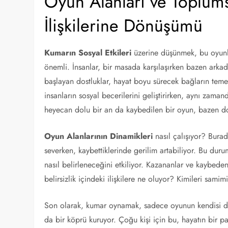
Oyun Alanları ve Toplums
İlişkilerine Dönüşümü
Kumarın Sosyal Etkileri
üzerine düşünmek, bu oyunlar
önemli. İnsanlar, bir masada karşılaşırken bazen arka
başlayan dostluklar, hayat boyu sürecek bağların temel
insanların sosyal becerilerini geliştirirken, aynı zaman
heyecan dolu bir an da kaybedilen bir oyun, bazen dos
Oyun Alanlarının Dinamikleri
nasıl çalışıyor? Burada
severken, kaybettiklerinde gerilim artabiliyor. Bu dur
nasıl belirleneceğini etkiliyor. Kazananlar ve kaybeden
belirsizlik içindeki ilişkilere ne oluyor? Kimileri sami
Son olarak, kumar oynamak, sadece oyunun kendisi değil
da bir köprü kuruyor. Çoğu kişi için bu, hayatın bir par