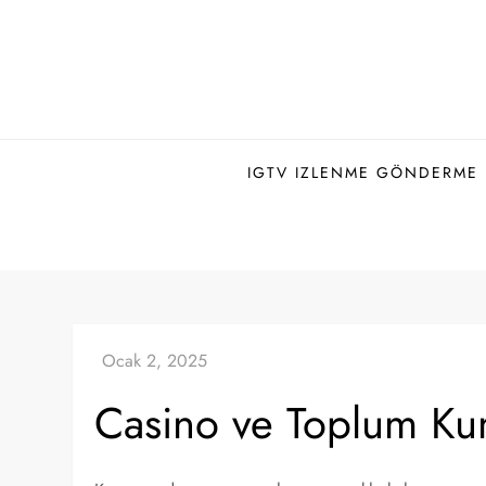
Skip
to
content
IGTV IZLENME GÖNDERME H
Casino ve Toplum Kum