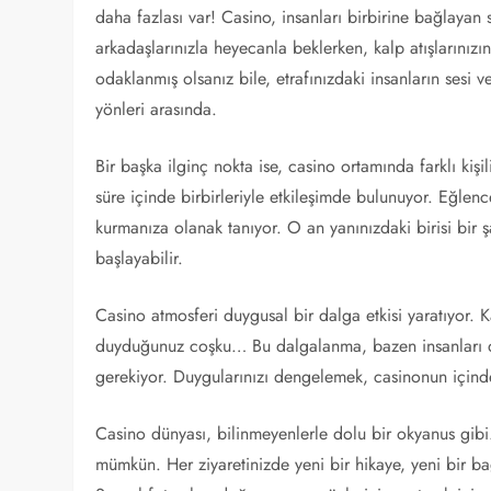
daha fazlası var! Casino, insanları birbirine bağlayan
arkadaşlarınızla heyecanla beklerken, kalp atışlarını
odaklanmış olsanız bile, etrafınızdaki insanların sesi v
yönleri arasında.
Bir başka ilginç nokta ise, casino ortamında farklı kişi
süre içinde birbirleriyle etkileşimde bulunuyor. Eğlen
kurmanıza olanak tanıyor. O an yanınızdaki birisi bir
başlayabilir.
Casino atmosferi duygusal bir dalga etkisi yaratıyor. Ka
duyduğunuz coşku… Bu dalgalanma, bazen insanları d
gerekiyor. Duygularınızı dengelemek, casinonun içind
Casino dünyası, bilinmeyenlerle dolu bir okyanus gib
mümkün. Her ziyaretinizde yeni bir hikaye, yeni bir ba