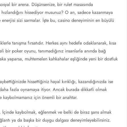
 sosyal bir arena. Düşünsenize, bir rulet masasında
zın hızlandığını hissediyor musunuz? O an, sadece kazanmaya
e enerjisi sizi sarmalar. İşte bu, casino deneyiminin en büyülü
liklerle tanışma fırsatıdır. Herkes aynı hedefe odaklanarak, kısa
celi bir poker oyunu, tanımadığınız insanlarla anında bağ
 şaka yaparsa, muhtemelen kahkahalar eşliğinde yeni bir dostluk
ybettiğinizde hissettiğiniz hayal kırıklığı, kazandığınızda ise
aha fazla oynamaya itiyor. Ancak burada dikkatli olmak
e kaybolmamanız için önemli bir anahtar.
i. İçinde kaybolmak, eğlenmek ve belki de biraz şans almak
ğlantı ya da başka bir duygu dalgası deneyimleyebilirsiniz.