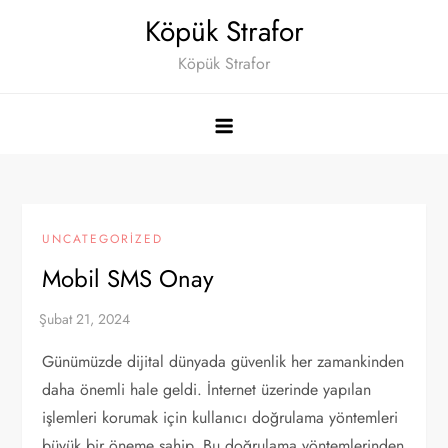
Skip
Köpük Strafor
to
Köpük Strafor
content
UNCATEGORIZED
Mobil SMS Onay
Günümüzde dijital dünyada güvenlik her zamankinden
daha önemli hale geldi. İnternet üzerinde yapılan
işlemleri korumak için kullanıcı doğrulama yöntemleri
büyük bir öneme sahip. Bu doğrulama yöntemlerinden