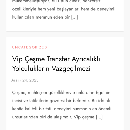
mükemmelleştiriyor. Bu üstün cihaz, benzersiz
özellikleriyle hem yeni başlayanları hem de deneyimli
kullanıcıları memnun eden bir […]
UNCATEGORIZED
Vip Çeşme Transfer Ayrıcalıklı
Yolculukların Vazgeçilmezi
Çeşme, muhteşem güzellikleriyle ünlü olan Ege'nin
incisi ve tatilcilerin gözdesi bir beldedir. Bu iddialı
kentte kaliteli bir tatil deneyimi sunmanın en önemli
unsurlarından biri de ulaşımdır. Vip çeşme […]