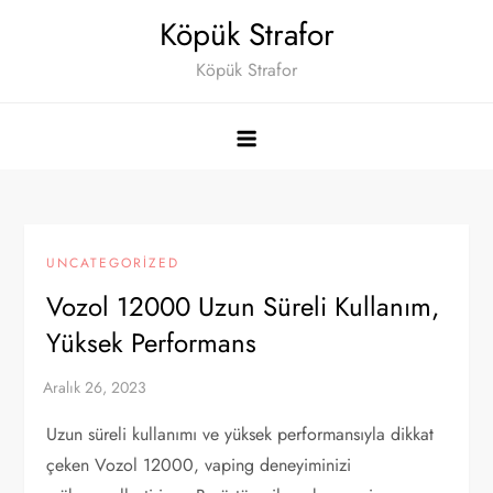
Skip
Köpük Strafor
to
Köpük Strafor
content
UNCATEGORIZED
Vozol 12000 Uzun Süreli Kullanım,
Yüksek Performans
Uzun süreli kullanımı ve yüksek performansıyla dikkat
çeken Vozol 12000, vaping deneyiminizi