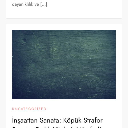
dayanıklılık ve […]
UNCATEGORIZED
İnşaattan Sanata: Köpük Strafor