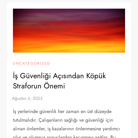
UNCATEGORIZED
İş Güvenliği Açısından Köpük
Straforun Önemi
İş yerlerinde güvenlik her zaman en üst düzeyde
tutulmalıdır. Çalışanların sağlığı ve güvenliği için
alınan önlemler, iş kazalarının önlenmesine yardımcı
olur ve olumsuz sonuçlardan kaçınmayı sağlar. Bu