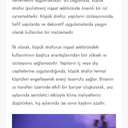
ilerlemesini sağlamaktadır. Bu bağlamda, köpük
strafor (polistiren) inşaat sektöründe önemli bir rol
oynamaktadır. Köpük strafor, yapıların izolasyonunda,
hafif yapılarda ve dekoratif uygulamalarda yaygın
olarak kullanılan bir malzemedir.
İlk olarak, köpük straforun inşaat sektöründeki
kullanımının başlıca avantajlarından biri yüksek ısı
izolasyonu sağlamasıdır. Yapıların iç veya dış
cephelerine uygulandığında, köpük strafor termal
köprüleri engelleyerek enerji tasarrufu sağlar. Binanın
ısı transferi üzerinde etkili bir bariyer oluşturarak, yaz
aylarında serinletici etkisiyle klima maliyetlerini
düşürürken, kış aylarında ise ısının kaybını azaltır.