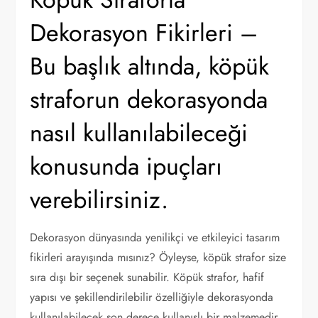
Dekorasyon Fikirleri –
Bu başlık altında, köpük
straforun dekorasyonda
nasıl kullanılabileceği
konusunda ipuçları
verebilirsiniz.
Dekorasyon dünyasında yenilikçi ve etkileyici tasarım
fikirleri arayışında mısınız? Öyleyse, köpük strafor size
sıra dışı bir seçenek sunabilir. Köpük strafor, hafif
yapısı ve şekillendirilebilir özelliğiyle dekorasyonda
kullanılabilecek son derece kullanışlı bir malzemedir.