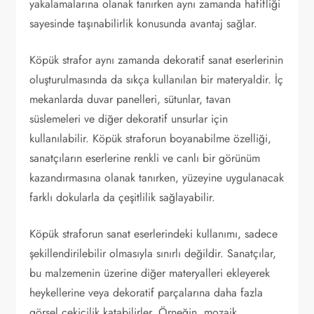
yakalamalarına olanak tanırken aynı zamanda hafifliği
sayesinde taşınabilirlik konusunda avantaj sağlar.
Köpük strafor aynı zamanda dekoratif sanat eserlerinin
oluşturulmasında da sıkça kullanılan bir materyaldir. İç
mekanlarda duvar panelleri, sütunlar, tavan
süslemeleri ve diğer dekoratif unsurlar için
kullanılabilir. Köpük straforun boyanabilme özelliği,
sanatçıların eserlerine renkli ve canlı bir görünüm
kazandırmasına olanak tanırken, yüzeyine uygulanacak
farklı dokularla da çeşitlilik sağlayabilir.
Köpük straforun sanat eserlerindeki kullanımı, sadece
şekillendirilebilir olmasıyla sınırlı değildir. Sanatçılar,
bu malzemenin üzerine diğer materyalleri ekleyerek
heykellerine veya dekoratif parçalarına daha fazla
görsel çekicilik katabilirler. Örneğin, mozaik