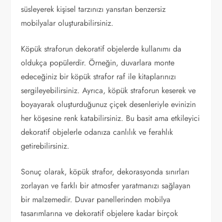
süsleyerek kişisel tarzınızı yansıtan benzersiz
mobilyalar oluşturabilirsiniz.
Köpük straforun dekoratif objelerde kullanımı da
oldukça popülerdir. Örneğin, duvarlara monte
edeceğiniz bir köpük strafor raf ile kitaplarınızı
sergileyebilirsiniz. Ayrıca, köpük straforun keserek ve
boyayarak oluşturduğunuz çiçek desenleriyle evinizin
her köşesine renk katabilirsiniz. Bu basit ama etkileyici
dekoratif objelerle odanıza canlılık ve ferahlık
getirebilirsiniz.
Sonuç olarak, köpük strafor, dekorasyonda sınırları
zorlayan ve farklı bir atmosfer yaratmanızı sağlayan
bir malzemedir. Duvar panellerinden mobilya
tasarımlarına ve dekoratif objelere kadar birçok