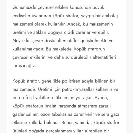
Günümüzde çevresel etkileri konusunda büyük
endişeler uyandıran köpük strafor, yaygın bir ambalaj
malzemesi olarak kullanılır. Ancak, bu malzemenin
üretimi ve atıkları doğaya ciddi zararlar verebilir.
Neyse ki, çevre dostu alternatifler geliştirilmekte ve
kullanılmaktadır. Bu makalede, köpük straforun
çevresel etkilerini ve daha sürdürülebilir alternatifleri
tartışacağız.
Köpük strafor, genellikle polistiren adıyla bilinen bir
malzemedir. Üretimi için petrokimyasallar kullanılır ve
bu da fosil yakıtların tüketimine yol açar. Ayrıca,
köpük straforun imalatı sırasında atmosfere zararlı
gazlar salınır, ozon tabakasına zarar verir ve sera gazı
etkisine katkıda bulunur. Bunun yanında, köpük strafor
ürünleri doğada parçalanması yıllar sürebilen bir