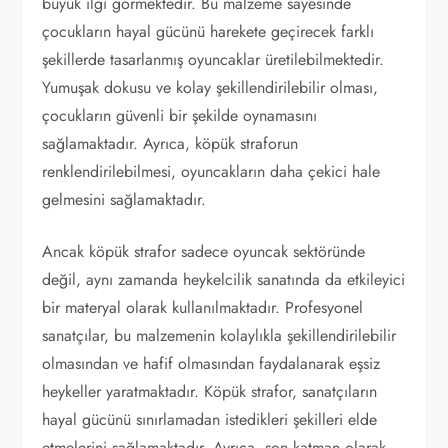
büyük ilgi görmektedir. Bu malzeme sayesinde
çocukların hayal gücünü harekete geçirecek farklı
şekillerde tasarlanmış oyuncaklar üretilebilmektedir.
Yumuşak dokusu ve kolay şekillendirilebilir olması,
çocukların güvenli bir şekilde oynamasını
sağlamaktadır. Ayrıca, köpük straforun
renklendirilebilmesi, oyuncakların daha çekici hale
gelmesini sağlamaktadır.
Ancak köpük strafor sadece oyuncak sektöründe
değil, aynı zamanda heykelcilik sanatında da etkileyici
bir materyal olarak kullanılmaktadır. Profesyonel
sanatçılar, bu malzemenin kolaylıkla şekillendirilebilir
olmasından ve hafif olmasından faydalanarak eşsiz
heykeller yaratmaktadır. Köpük strafor, sanatçıların
hayal gücünü sınırlamadan istedikleri şekilleri elde
etmelerini sağlamaktadır. Ayrıca, son katman olarak