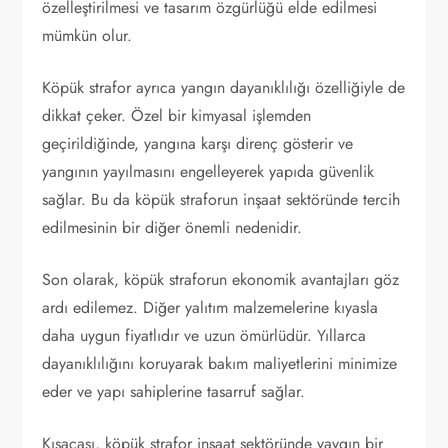
özelleştirilmesi ve tasarım özgürlüğü elde edilmesi
mümkün olur.
Köpük strafor ayrıca yangın dayanıklılığı özelliğiyle de
dikkat çeker. Özel bir kimyasal işlemden
geçirildiğinde, yangına karşı direnç gösterir ve
yangının yayılmasını engelleyerek yapıda güvenlik
sağlar. Bu da köpük straforun inşaat sektöründe tercih
edilmesinin bir diğer önemli nedenidir.
Son olarak, köpük straforun ekonomik avantajları göz
ardı edilemez. Diğer yalıtım malzemelerine kıyasla
daha uygun fiyatlıdır ve uzun ömürlüdür. Yıllarca
dayanıklılığını koruyarak bakım maliyetlerini minimize
eder ve yapı sahiplerine tasarruf sağlar.
Kısacası, köpük strafor inşaat sektöründe yaygın bir