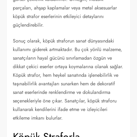
parçaları, ahşap kaplamalar veya metal aksesuarlar
köpük strafor eserlerinin etkileyici detaylarını
güçlendirebilir.
Sonuç olarak, köpük straforun sanat dünyasındaki
kullanımı giderek artmaktadır. Bu çok yönlü malzeme,
sanatçıların hayal gücünü sınırlamadan özgün ve
dikkat çekici eserler ortaya koymalarına olanak sağlar.
Köpük strafor, hem heykel sanatında işlenebilirlik ve
taşınabilirlik avantajları sunarken hem de dekoratif
sanat eserlerinde renklendirme ve dokulandırma
seçenekleriyle öne çıkar. Sanatçılar, köpük straforu
kullanarak kendilerini ifade etme ve izleyicileri
etkileme imkanı bulurlar.
Köpük Straforla