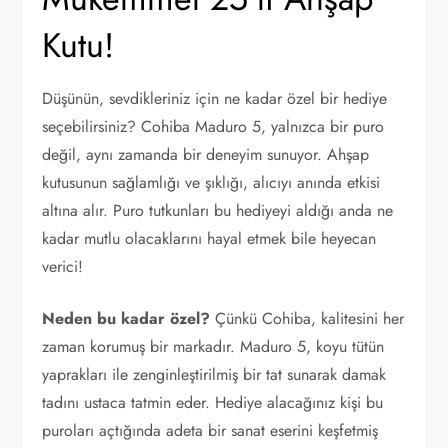
Kutu!
Düşünün, sevdikleriniz için ne kadar özel bir hediye
seçebilirsiniz? Cohiba Maduro 5, yalnızca bir puro
değil, aynı zamanda bir deneyim sunuyor. Ahşap
kutusunun sağlamlığı ve şıklığı, alıcıyı anında etkisi
altına alır. Puro tutkunları bu hediyeyi aldığı anda ne
kadar mutlu olacaklarını hayal etmek bile heyecan
verici!
Neden bu kadar özel?
Çünkü Cohiba, kalitesini her
zaman korumuş bir markadır. Maduro 5, koyu tütün
yaprakları ile zenginleştirilmiş bir tat sunarak damak
tadını ustaca tatmin eder. Hediye alacağınız kişi bu
puroları açtığında adeta bir sanat eserini keşfetmiş