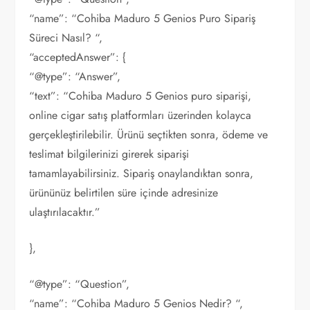
“name”: “Cohiba Maduro 5 Genios Puro Sipariş
Süreci Nasıl? “,
“acceptedAnswer”: {
“@type”: “Answer”,
“text”: “Cohiba Maduro 5 Genios puro siparişi,
online cigar satış platformları üzerinden kolayca
gerçekleştirilebilir. Ürünü seçtikten sonra, ödeme ve
teslimat bilgilerinizi girerek siparişi
tamamlayabilirsiniz. Sipariş onaylandıktan sonra,
ürününüz belirtilen süre içinde adresinize
ulaştırılacaktır.”
},
“@type”: “Question”,
“name”: “Cohiba Maduro 5 Genios Nedir? “,