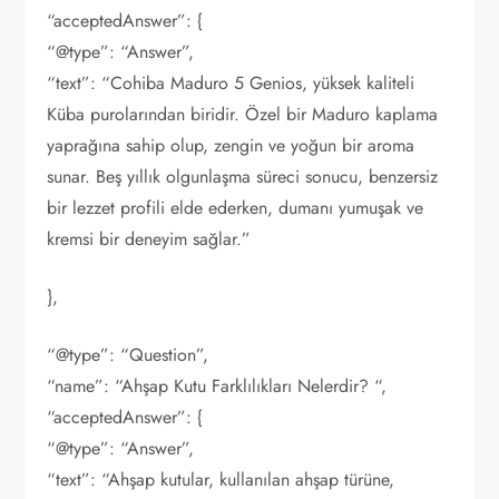
“acceptedAnswer”: {
“@type”: “Answer”,
“text”: “Cohiba Maduro 5 Genios, yüksek kaliteli
Küba purolarından biridir. Özel bir Maduro kaplama
yaprağına sahip olup, zengin ve yoğun bir aroma
sunar. Beş yıllık olgunlaşma süreci sonucu, benzersiz
bir lezzet profili elde ederken, dumanı yumuşak ve
kremsi bir deneyim sağlar.”
},
“@type”: “Question”,
“name”: “Ahşap Kutu Farklılıkları Nelerdir? “,
“acceptedAnswer”: {
“@type”: “Answer”,
“text”: “Ahşap kutular, kullanılan ahşap türüne,