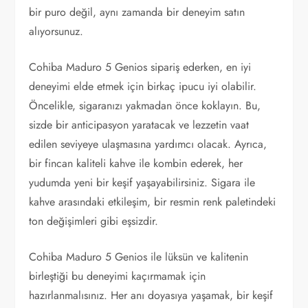
bir puro değil, aynı zamanda bir deneyim satın
alıyorsunuz.
Cohiba Maduro 5 Genios sipariş ederken, en iyi
deneyimi elde etmek için birkaç ipucu iyi olabilir.
Öncelikle, sigaranızı yakmadan önce koklayın. Bu,
sizde bir anticipasyon yaratacak ve lezzetin vaat
edilen seviyeye ulaşmasına yardımcı olacak. Ayrıca,
bir fincan kaliteli kahve ile kombin ederek, her
yudumda yeni bir keşif yaşayabilirsiniz. Sigara ile
kahve arasındaki etkileşim, bir resmin renk paletindeki
ton değişimleri gibi eşsizdir.
Cohiba Maduro 5 Genios ile lüksün ve kalitenin
birleştiği bu deneyimi kaçırmamak için
hazırlanmalısınız. Her anı doyasıya yaşamak, bir keşif