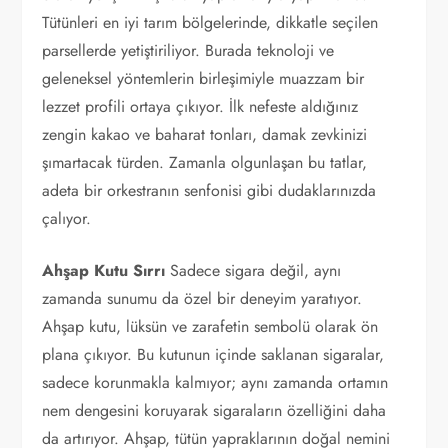
Tütünleri en iyi tarım bölgelerinde, dikkatle seçilen
parsellerde yetiştiriliyor. Burada teknoloji ve
geleneksel yöntemlerin birleşimiyle muazzam bir
lezzet profili ortaya çıkıyor. İlk nefeste aldığınız
zengin kakao ve baharat tonları, damak zevkinizi
şımartacak türden. Zamanla olgunlaşan bu tatlar,
adeta bir orkestranın senfonisi gibi dudaklarınızda
çalıyor.
Ahşap Kutu Sırrı
Sadece sigara değil, aynı
zamanda sunumu da özel bir deneyim yaratıyor.
Ahşap kutu, lüksün ve zarafetin sembolü olarak ön
plana çıkıyor. Bu kutunun içinde saklanan sigaralar,
sadece korunmakla kalmıyor; aynı zamanda ortamın
nem dengesini koruyarak sigaraların özelliğini daha
da artırıyor. Ahşap, tütün yapraklarının doğal nemini