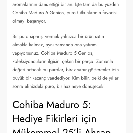
aromalarının dans ettiği bir an. İşte tam da bu yüzden
Cohiba Maduro 5 Genios, puro tutkunlarının favorisi
olmayı başarıyor.
Bir puro siparişi vermek yalnızca bir ürün satın
almakla kalmaz, aynı zamanda ona yatırım
yapıyorsunuz. Cohiba Maduro 5 Genios,
koleksiyoncuların ilgisini çeken bir parça. Zamanla
değeri artacak bu purolar, biraz sabır gösterenler için
büyük bir kazanç vaadediyor. Kim bilir, belki de yıllar
sonra elinizdeki puro, bir hazineye dönüşecek!
Cohiba Maduro 5:
Hediye Fikirleri için
Mükemmel 25’li Ahşap