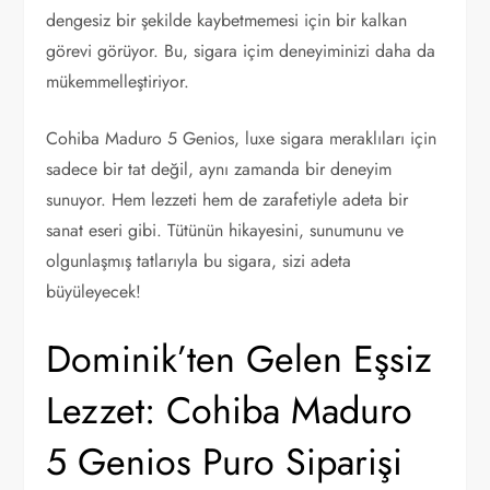
dengesiz bir şekilde kaybetmemesi için bir kalkan
görevi görüyor. Bu, sigara içim deneyiminizi daha da
mükemmelleştiriyor.
Cohiba Maduro 5 Genios, luxe sigara meraklıları için
sadece bir tat değil, aynı zamanda bir deneyim
sunuyor. Hem lezzeti hem de zarafetiyle adeta bir
sanat eseri gibi. Tütünün hikayesini, sunumunu ve
olgunlaşmış tatlarıyla bu sigara, sizi adeta
büyüleyecek!
Dominik’ten Gelen Eşsiz
Lezzet: Cohiba Maduro
5 Genios Puro Siparişi