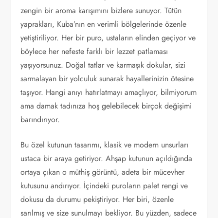
zengin bir aroma karışımını bizlere sunuyor. Tütün
yaprakları, Kuba’nın en verimli bölgelerinde özenle
yetiştiriliyor. Her bir puro, ustaların elinden geçiyor ve
böylece her nefeste farklı bir lezzet patlaması
yaşıyorsunuz. Doğal tatlar ve karmaşık dokular, sizi
sarmalayan bir yolculuk sunarak hayallerinizin ötesine
taşıyor. Hangi anıyı hatırlatmayı amaçlıyor, bilmiyorum
ama damak tadınıza hoş gelebilecek birçok değişimi
barındırıyor.
Bu özel kutunun tasarımı, klasik ve modern unsurları
ustaca bir araya getiriyor. Ahşap kutunun açıldığında
ortaya çıkan o müthiş görüntü, adeta bir mücevher
kutusunu andırıyor. İçindeki puroların palet rengi ve
dokusu da durumu pekiştiriyor. Her biri, özenle
sarılmış ve size sunulmayı bekliyor. Bu yüzden, sadece