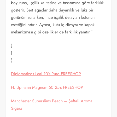
boyutuna, işçilik kalitesine ve tasarımına göre farklılık
gösterir. Sert ağaçlar daha dayanıklı ve lüks bir
görünüm sunarken, ince işçilik detayları kutunun
estetiğini artırır. Ayrıca, kutu iç dizaynı ve kapak
mekanizması gibi özellikler de farklılık yaratır.”
}
]
}
Diplomaticos Leal 10’s Puro FREESHOP
H. Upmann Magnum 50 25’s FREESHOP
Manchester Superslims Peach – Şeftali Aromalı
Sigara