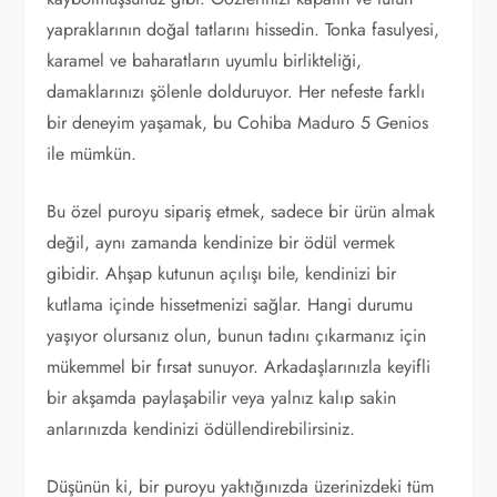
yapraklarının doğal tatlarını hissedin. Tonka fasulyesi,
karamel ve baharatların uyumlu birlikteliği,
damaklarınızı şölenle dolduruyor. Her nefeste farklı
bir deneyim yaşamak, bu Cohiba Maduro 5 Genios
ile mümkün.
Bu özel puroyu sipariş etmek, sadece bir ürün almak
değil, aynı zamanda kendinize bir ödül vermek
gibidir. Ahşap kutunun açılışı bile, kendinizi bir
kutlama içinde hissetmenizi sağlar. Hangi durumu
yaşıyor olursanız olun, bunun tadını çıkarmanız için
mükemmel bir fırsat sunuyor. Arkadaşlarınızla keyifli
bir akşamda paylaşabilir veya yalnız kalıp sakin
anlarınızda kendinizi ödüllendirebilirsiniz.
Düşünün ki, bir puroyu yaktığınızda üzerinizdeki tüm