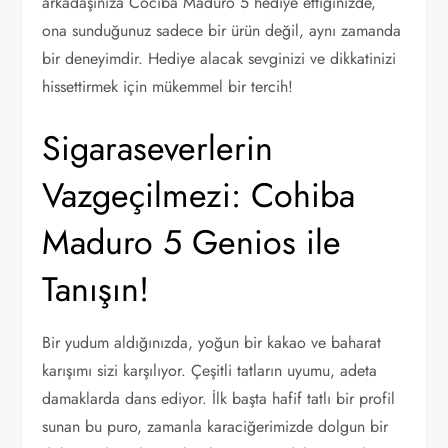
arkadaşınıza Cociba Maduro 5 hediye ettiğinizde,
ona sunduğunuz sadece bir ürün değil, aynı zamanda
bir deneyimdir. Hediye alacak sevginizi ve dikkatinizi
hissettirmek için mükemmel bir tercih!
Sigaraseverlerin
Vazgeçilmezi: Cohiba
Maduro 5 Genios ile
Tanışın!
Bir yudum aldığınızda, yoğun bir kakao ve baharat
karışımı sizi karşılıyor. Çeşitli tatların uyumu, adeta
damaklarda dans ediyor. İlk başta hafif tatlı bir profil
sunan bu puro, zamanla karaciğerimizde dolgun bir