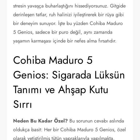
stresin yavaşça buharlaştığını hissediyorsunuz. Gitgide
derinleşen tatlar, ruh halinizi iyileştirerek bir rüya gibi
bir deneyim sunuyor. İşte bu yüzden Cohiba Maduro
5 Genios, sadece bir puro değil, aynı zamanda
yaşamın karmaşası içinde bir nefes alma fırsatıdır.
Cohiba Maduro 5
Genios: Sigarada Lüksün
Tanımı ve Ahşap Kutu
Sırrı
Neden Bu Kadar Özel?
Bu sorunun cevabı aslında
oldukça basit: Her bir Cohiba Maduro 5 Genios, özel
olarak yetiştirilmiş tütün yapraklarıyla yapılmakta.