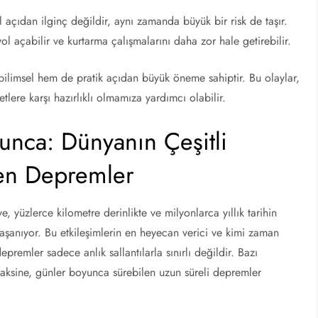
 açıdan ilginç değildir, aynı zamanda büyük bir risk de taşır.
l açabilir ve kurtarma çalışmalarını daha zor hale getirebilir.
limsel hem de pratik açıdan büyük öneme sahiptir. Bu olaylar,
ere karşı hazırlıklı olmamıza yardımcı olabilir.
unca: Dünyanın Çeşitli
ren Depremler
e, yüzlerce kilometre derinlikte ve milyonlarca yıllık tarihin
yaşanıyor. Bu etkileşimlerin en heyecan verici ve kimi zaman
premler sadece anlık sallantılarla sınırlı değildir. Bazı
ın aksine, günler boyunca sürebilen uzun süreli depremler