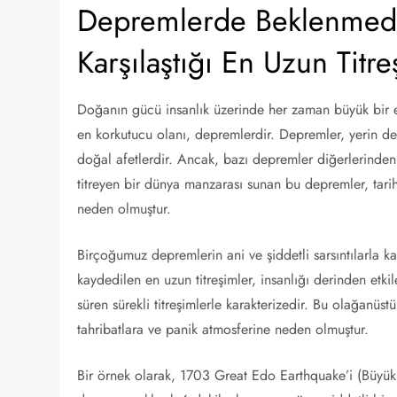
Depremlerde Beklenmedik
Karşılaştığı En Uzun Titre
Doğanın gücü insanlık üzerinde her zaman büyük bir etk
en korkutucu olanı, depremlerdir. Depremler, yerin der
doğal afetlerdir. Ancak, bazı depremler diğerlerinden f
titreyen bir dünya manzarası sunan bu depremler, tarihi
neden olmuştur.
Birçoğumuz depremlerin ani ve şiddetli sarsıntılarla 
kaydedilen en uzun titreşimler, insanlığı derinden etk
süren sürekli titreşimlerle karakterizedir. Bu olağanüs
tahribatlara ve panik atmosferine neden olmuştur.
Bir örnek olarak, 1703 Great Edo Earthquake’i (Büyü