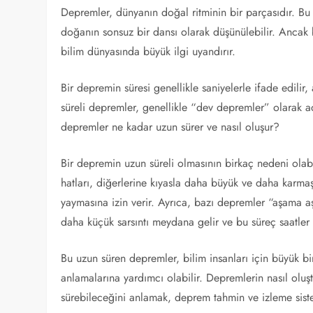
Depremler, dünyanın doğal ritminin bir parçasıdır. Bu
doğanın sonsuz bir dansı olarak düşünülebilir. Ancak 
bilim dünyasında büyük ilgi uyandırır.
Bir depremin süresi genellikle saniyelerle ifade edilir
süreli depremler, genellikle “dev depremler” olarak adl
depremler ne kadar uzun sürer ve nasıl oluşur?
Bir depremin uzun süreli olmasının birkaç nedeni olabil
hatları, diğerlerine kıyasla daha büyük ve daha karma
yaymasına izin verir. Ayrıca, bazı depremler “aşama a
daha küçük sarsıntı meydana gelir ve bu süreç saatler
Bu uzun süren depremler, bilim insanları için büyük bi
anlamalarına yardımcı olabilir. Depremlerin nasıl olu
sürebileceğini anlamak, deprem tahmin ve izleme sistem