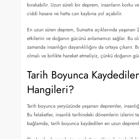
bırakabilir. Uzun süreli bir deprem, insanların korku v
ciddi hasara ve hatta can kaybına yol açabilir.
En uzun süren deprem, Sumatra açıklarında yaşanan 2
etkilerini ve doğanın gücünü anlamamızı sağlar. Bu ola
zamanda insanlığın dayanıklılığını da ortaya çıkarır. B
olmalı ve birlikte hareket etmeliyiz, çünkü doğanın g
Tarih Boyunca Kaydedil
Hangileri?
Tarih boyunca yeryüzünde yaşanan depremler, insanlığı
Bu felaketler, insanlık tarihindeki dönemlerin izlerini ta
bağlamda, tarih boyunca kaydedilen en uzun depremler 