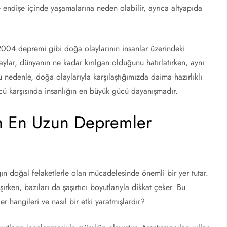
e endişe içinde yaşamalarına neden olabilir, ayrıca altyapıda
004 depremi gibi doğa olaylarının insanlar üzerindeki
ylar, dünyanın ne kadar kırılgan olduğunu hatırlatırken, aynı
u nedenle, doğa olaylarıyla karşılaştığımızda daima hazırlıklı
ücü karşısında insanlığın en büyük gücü dayanışmadır.
en En Uzun Depremler
n doğal felaketlerle olan mücadelesinde önemli bir yer tutar.
şırken, bazıları da şaşırtıcı boyutlarıyla dikkat çeker. Bu
hangileri ve nasıl bir etki yaratmışlardır?