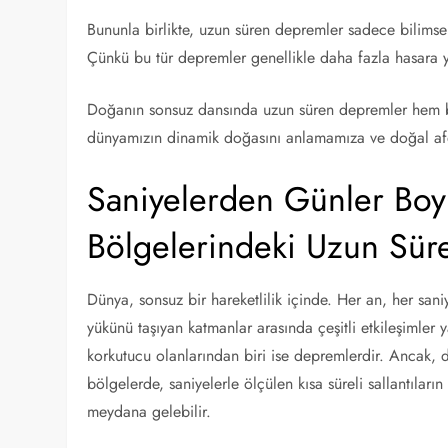
Bununla birlikte, uzun süren depremler sadece bilimsel
Çünkü bu tür depremler genellikle daha fazla hasara yo
Doğanın sonsuz dansında uzun süren depremler hem bi
dünyamızın dinamik doğasını anlamamıza ve doğal afetl
Saniyelerden Günler Boy
Bölgelerindeki Uzun Sü
Dünya, sonsuz bir hareketlilik içinde. Her an, her saniy
yükünü taşıyan katmanlar arasında çeşitli etkileşimler 
korkutucu olanlarından biri ise depremlerdir. Ancak, de
bölgelerde, saniyelerle ölçülen kısa süreli sallantılar
meydana gelebilir.