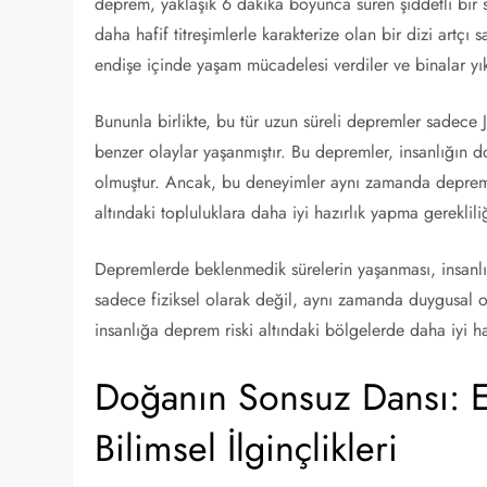
deprem, yaklaşık 6 dakika boyunca süren şiddetli bir
daha hafif titreşimlerle karakterize olan bir dizi artç
endişe içinde yaşam mücadelesi verdiler ve binalar yık
Bununla birlikte, bu tür uzun süreli depremler sadece
benzer olaylar yaşanmıştır. Bu depremler, insanlığın 
olmuştur. Ancak, bu deneyimler aynı zamanda deprem 
altındaki topluluklara daha iyi hazırlık yapma gereklili
Depremlerde beklenmedik sürelerin yaşanması, insanlığı
sadece fiziksel olarak değil, aynı zamanda duygusal o
insanlığa deprem riski altındaki bölgelerde daha iyi haz
Doğanın Sonsuz Dansı: 
Bilimsel İlginçlikleri