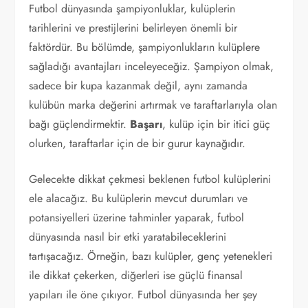
Futbol dünyasında şampiyonluklar, kulüplerin
tarihlerini ve prestijlerini belirleyen önemli bir
faktördür. Bu bölümde, şampiyonlukların kulüplere
sağladığı avantajları inceleyeceğiz. Şampiyon olmak,
sadece bir kupa kazanmak değil, aynı zamanda
kulübün marka değerini artırmak ve taraftarlarıyla olan
bağı güçlendirmektir.
Başarı
, kulüp için bir itici güç
olurken, taraftarlar için de bir gurur kaynağıdır.
Gelecekte dikkat çekmesi beklenen futbol kulüplerini
ele alacağız. Bu kulüplerin mevcut durumları ve
potansiyelleri üzerine tahminler yaparak, futbol
dünyasında nasıl bir etki yaratabileceklerini
tartışacağız. Örneğin, bazı kulüpler, genç yetenekleri
ile dikkat çekerken, diğerleri ise güçlü finansal
yapıları ile öne çıkıyor. Futbol dünyasında her şey