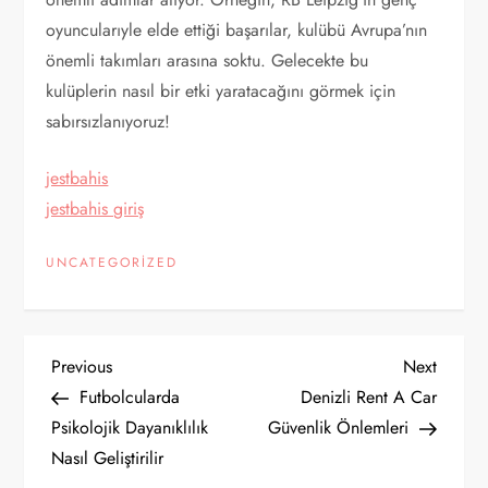
oyuncularıyle elde ettiği başarılar, kulübü Avrupa’nın
önemli takımları arasına soktu. Gelecekte bu
kulüplerin nasıl bir etki yaratacağını görmek için
sabırsızlanıyoruz!
jestbahis
jestbahis giriş
UNCATEGORIZED
Y
Previous
Next
Previous
Next
Post
Post
Futbolcularda
Denizli Rent A Car
a
Psikolojik Dayanıklılık
Güvenlik Önlemleri
Nasıl Geliştirilir
z