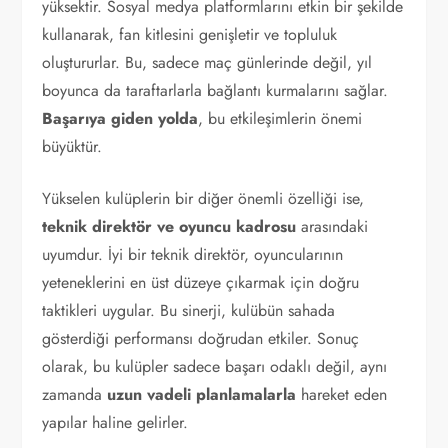
yüksektir. Sosyal medya platformlarını etkin bir şekilde
kullanarak, fan kitlesini genişletir ve topluluk
oluştururlar. Bu, sadece maç günlerinde değil, yıl
boyunca da taraftarlarla bağlantı kurmalarını sağlar.
Başarıya giden yolda
, bu etkileşimlerin önemi
büyüktür.
Yükselen kulüplerin bir diğer önemli özelliği ise,
teknik direktör ve oyuncu kadrosu
arasındaki
uyumdur. İyi bir teknik direktör, oyuncularının
yeteneklerini en üst düzeye çıkarmak için doğru
taktikleri uygular. Bu sinerji, kulübün sahada
gösterdiği performansı doğrudan etkiler. Sonuç
olarak, bu kulüpler sadece başarı odaklı değil, aynı
zamanda
uzun vadeli planlamalarla
hareket eden
yapılar haline gelirler.