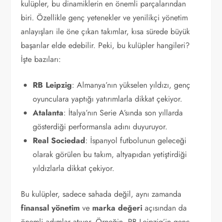
kulüpler, bu dinamiklerin en önemli parçalarından
biri. Özellikle genç yetenekler ve yenilikçi yönetim
anlayışları ile öne çıkan takımlar, kısa sürede büyük
başarılar elde edebilir. Peki, bu kulüpler hangileri?
İşte bazıları:
RB Leipzig
: Almanya’nın yükselen yıldızı, genç
oyunculara yaptığı yatırımlarla dikkat çekiyor.
Atalanta
: İtalya’nın Serie A’sında son yıllarda
gösterdiği performansla adını duyuruyor.
Real Sociedad
: İspanyol futbolunun geleceği
olarak görülen bu takım, altyapıdan yetiştirdiği
yıldızlarla dikkat çekiyor.
Bu kulüpler, sadece sahada değil, aynı zamanda
finansal yönetim
ve
marka değeri
açısından da
önemli adımlar atıyor. Örneğin, RB Leipzig’in genç