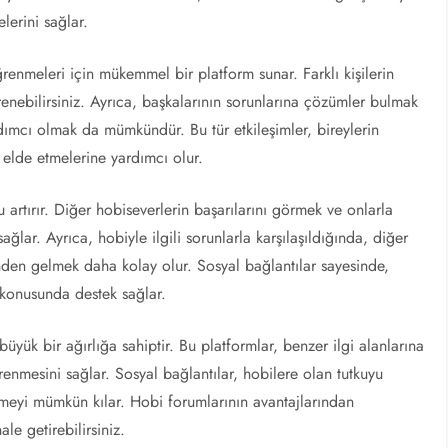
lerini sağlar.
enmeleri için mükemmel bir platform sunar. Farklı kişilerin
renebilirsiniz. Ayrıca, başkalarının sorunlarına çözümler bulmak
dımcı olmak da mümkündür. Bu tür etkileşimler, bireylerin
i elde etmelerine yardımcı olur.
rtırır. Diğer hobiseverlerin başarılarını görmek ve onlarla
ğlar. Ayrıca, hobiyle ilgili sorunlarla karşılaşıldığında, diğer
sinden gelmek daha kolay olur. Sosyal bağlantılar sayesinde,
a konusunda destek sağlar.
yük bir ağırlığa sahiptir. Bu platformlar, benzer ilgi alanlarına
ğrenmesini sağlar. Sosyal bağlantılar, hobilere olan tutkuyu
inmeyi mümkün kılar. Hobi forumlarının avantajlarından
ale getirebilirsiniz.