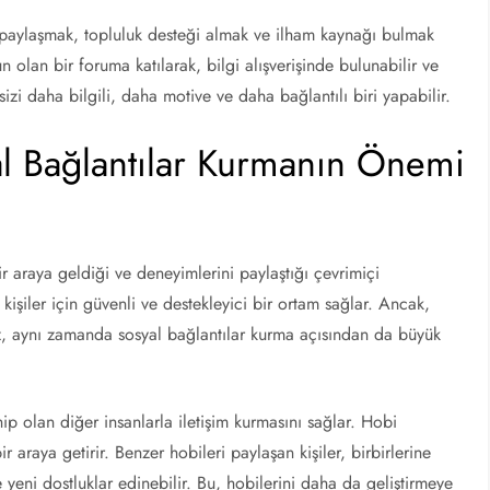
 paylaşmak, topluluk desteği almak ve ilham kaynağı bulmak
 olan bir foruma katılarak, bilgi alışverişinde bulunabilir ve
 sizi daha bilgili, daha motive ve daha bağlantılı biri yapabilir.
l Bağlantılar Kurmanın Önemi
bir araya geldiği ve deneyimlerini paylaştığı çevrimiçi
 kişiler için güvenli ve destekleyici bir ortam sağlar. Ancak,
az, aynı zamanda sosyal bağlantılar kurma açısından da büyük
hip olan diğer insanlarla iletişim kurmasını sağlar. Hobi
bir araya getirir. Benzer hobileri paylaşan kişiler, birbirlerine
e yeni dostluklar edinebilir. Bu, hobilerini daha da geliştirmeye