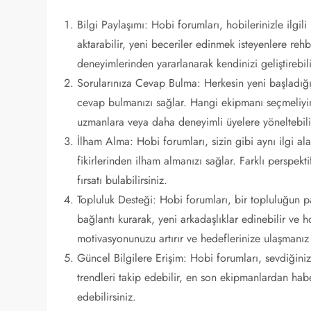
Bilgi Paylaşımı: Hobi forumları, hobilerinizle ilgili
aktarabilir, yeni beceriler edinmek isteyenlere reh
deneyimlerinden yararlanarak kendinizi geliştirebili
Sorularınıza Cevap Bulma: Herkesin yeni başladığı 
cevap bulmanızı sağlar. Hangi ekipmanı seçmeliyim?
uzmanlara veya daha deneyimli üyelere yöneltebilir 
İlham Alma: Hobi forumları, sizin gibi aynı ilgi ala
fikirlerinden ilham almanızı sağlar. Farklı perspekti
fırsatı bulabilirsiniz.
Topluluk Desteği: Hobi forumları, bir topluluğun pa
bağlantı kurarak, yeni arkadaşlıklar edinebilir ve h
motivasyonunuzu artırır ve hedeflerinize ulaşmanız 
Güncel Bilgilere Erişim: Hobi forumları, sevdiğiniz 
trendleri takip edebilir, en son ekipmanlardan habe
edebilirsiniz.