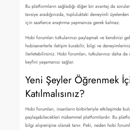
Bu platformların sağladığı diğer bir avantaj da sorular
tavsiye aradığınızda, topluluktaki deneyimli üyelerden 
için saatlerce araştırma yapmanıza gerek kalmaz.
Hobi forumları tutkularınızı paylaşmak ve kendinizi gel
hobiseverlerle iletişim kurabilir, bilgi ve deneyimlerin
ilerletebilirsiniz. Hobi forumları, tutkularınızı daha 
keyfini yaşamanızı sağlar.
Yeni Şeyler Öğrenmek İ
Katılmalısınız?
Hobi forumları, insanların birbirleriyle etkileşimde bu
paylaşabilecekleri mükemmel platformlardır. Bu platforml
bilgi alışverişine olanak tanır. Peki, neden hobi foruml