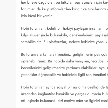
her bireye özgü olan bu tutkuları paylaşmaları için b
forumları da bu platformlardan biridir ve tutkularınızı 
için ideal bir yerdir.
Hobi forumları, belirli bir hobiyi paylaşan insanların 
bilgi alışverişinde bulunabilir, deneyimlerinizi paylaşabi
sorabilirsiniz. Bu platformlar, sadece hobinize yönelik
Bu forumlara katılarak kendinizi geliştirmenin pek çok
öğrenebilirsiniz. Bir hobide daha yeniyken, tecrübeli k
becerilerinizi geliştirmenize yardımcı olabilirler. Aynı
yetenekler öğrenebilir ve hobinizle ilgili son trendleri 
Hobi forumları ayrıca sosyal bir ağ olma özelliği de taşı
üzerinden bağlantılar kurabilir ve gerçek dünyada buluş
etkileşimde bulunmak, sizi motive eder ve ilginizi canlı