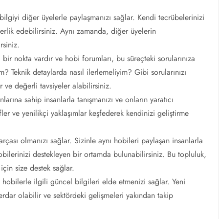
 bilgiyi diğer üyelerle paylaşmanızı sağlar. Kendi tecrübelerinizi
berlik edebilirsiniz. Aynı zamanda, diğer üyelerin
rsiniz.
bir nokta vardır ve hobi forumları, bu süreçteki sorularınıza
 Teknik detaylarda nasıl ilerlemeliyim? Gibi sorularınızı
ve değerli tavsiyeler alabilirsiniz.
nlarına sahip insanlarla tanışmanızı ve onların yaratıcı
fler ve yenilikçi yaklaşımlar keşfederek kendinizi geliştirme
rçası olmanızı sağlar. Sizinle aynı hobileri paylaşan insanlarla
obilerinizi destekleyen bir ortamda bulunabilirsiniz. Bu topluluk,
için size destek sağlar.
hobilerle ilgili güncel bilgileri elde etmenizi sağlar. Yeni
rdar olabilir ve sektördeki gelişmeleri yakından takip