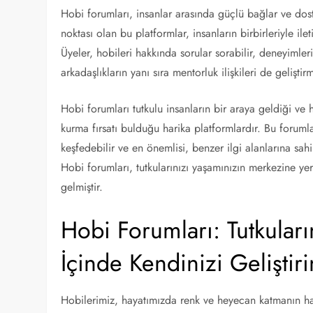
Hobi forumları, insanlar arasında güçlü bağlar ve dost
noktası olan bu platformlar, insanların birbirleriyle ile
Üyeler, hobileri hakkında sorular sorabilir, deneyimlerini
arkadaşlıkların yanı sıra mentorluk ilişkileri de geliştir
Hobi forumları tutkulu insanların bir araya geldiği ve
kurma fırsatı bulduğu harika platformlardır. Bu forumlar
keşfedebilir ve en önemlisi, benzer ilgi alanlarına sahi
Hobi forumları, tutkularınızı yaşamınızın merkezine ye
gelmiştir.
Hobi Forumları: Tutkuları
İçinde Kendinizi Geliştiri
Hobilerimiz, hayatımızda renk ve heyecan katmanın harik