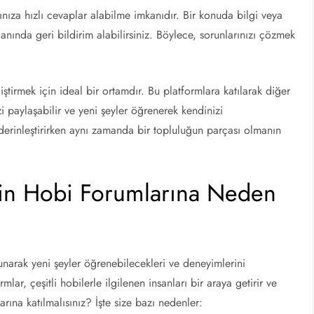
ınıza hızlı cevaplar alabilme imkanıdır. Bir konuda bilgi veya
anında geri bildirim alabilirsiniz. Böylece, sorunlarınızı çözmek
iştirmek için ideal bir ortamdır. Bu platformlara katılarak diğer
izi paylaşabilir ve yeni şeyler öğrenerek kendinizi
da derinleştirirken aynı zamanda bir topluluğun parçası olmanın
çin Hobi Forumlarına Neden
lunarak yeni şeyler öğrenebilecekleri ve deneyimlerini
ar, çeşitli hobilerle ilgilenen insanları bir araya getirir ve
arına katılmalısınız? İşte size bazı nedenler: