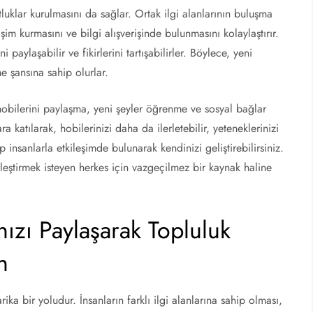
luklar kurulmasını da sağlar. Ortak ilgi alanlarının buluşma
tişim kurmasını ve bilgi alışverişinde bulunmasını kolaylaştırır.
 paylaşabilir ve fikirlerini tartışabilirler. Böylece, yeni
me şansına sahip olurlar.
 hobilerini paylaşma, yeni şeyler öğrenme ve sosyal bağlar
a katılarak, hobilerinizi daha da ilerletebilir, yeteneklerinizi
p insanlarla etkileşimde bulunarak kendinizi geliştirebilirsiniz.
rleştirmek isteyen herkes için vazgeçilmez bir kaynak haline
nızı Paylaşarak Topluluk
n
a bir yoludur. İnsanların farklı ilgi alanlarına sahip olması,