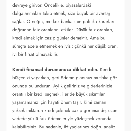
devreye giriyor. Öncelikle, piyasalardaki
dalgalanmaları takip etmek, size büyük bir avantaj
sağlar. Örneğin, merkez bankasının politika kararları
doğrudan faiz oranlarını etkiler. Düşük faiz oranları,
kredi almak için cazip günler demektir. Ama bu
süreçte acele etmemek en iyisi; çünkü her düşük oran,
iyi bir fırsat olmayabilir.
Kendi finansal durumunuza dikkat edin.
Kendi
bütçenizi yaparken, geri ödeme planınızı mutlaka göz
önünde bulundurun. Aylık geliriniz ve giderlerinizle
orantılı bir kredi seçmek, ileride büyük sıkıntılar
yaşamamanız için hayati önem taşır. Kimi zaman
yüksek miktarda kredi çekmek cazip görünse de, uzun
vadede yüklü faiz ödemeleriyle yüzleşmek zorunda
kalabilirsiniz. Bu nedenle, ihtiyaçlarınızı doğru analiz