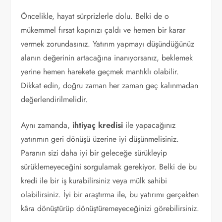
Öncelikle, hayat sürprizlerle dolu. Belki de o
mükemmel fırsat kapınızı çaldı ve hemen bir karar
vermek zorundasınız. Yatırım yapmayı düşündüğünüz
alanın değerinin artacağına inanıyorsanız, beklemek
yerine hemen harekete geçmek mantıklı olabilir.
Dikkat edin, doğru zaman her zaman geç kalınmadan
değerlendirilmelidir.
Aynı zamanda,
ihtiyaç kredisi
ile yapacağınız
yatırımın geri dönüşü üzerine iyi düşünmelisiniz.
Paranın sizi daha iyi bir geleceğe sürükleyip
sürüklemeyeceğini sorgulamak gerekiyor. Belki de bu
kredi ile bir iş kurabilirsiniz veya mülk sahibi
olabilirsiniz. İyi bir araştırma ile, bu yatırımı gerçekten
kâra dönüştürüp dönüştüremeyeceğinizi görebilirsiniz.