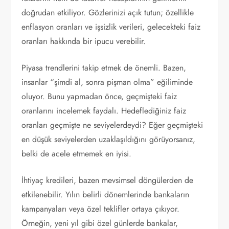
doğrudan etkiliyor. Gözlerinizi açık tutun; özellikle
enflasyon oranları ve işsizlik verileri, gelecekteki faiz
oranları hakkında bir ipucu verebilir.
Piyasa trendlerini takip etmek de önemli. Bazen,
insanlar “şimdi al, sonra pişman olma” eğiliminde
oluyor. Bunu yapmadan önce, geçmişteki faiz
oranlarını incelemek faydalı. Hedeflediğiniz faiz
oranları geçmişte ne seviyelerdeydi? Eğer geçmişteki
en düşük seviyelerden uzaklaşıldığını görüyorsanız,
belki de acele etmemek en iyisi.
İhtiyaç kredileri, bazen mevsimsel döngülerden de
etkilenebilir. Yılın belirli dönemlerinde bankaların
kampanyaları veya özel teklifler ortaya çıkıyor.
Örneğin, yeni yıl gibi özel günlerde bankalar,