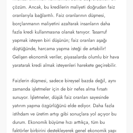
çözüm. Ancak, bu kredilerin maliyeti doğrudan faiz
oranlarıyla bağlantılı. Faiz oranlarının düşmesi,
borçlanmanın maliyetini azaltarak insanların daha
fazla kredi kullanmasına olanak tanıyor. Tasarruf
yapmak isteyen biri düşünün; faiz oranları aşağı
düştüğünde, harcama yapma isteği de artabilir!
Gelişen ekonomik veriler, piyasalarda olumlu bir hava
yaratarak kredi almak isteyenleri harekete geçirebilir.
Faizlerin düşmesi, sadece bireysel bazda değil, aynı
zamanda işletmeler için de bir nefes alma fırsatı
sunuyor. İşletmeler, düşük faiz oranları sayesinde
yatırım yapma özgürlüğünü elde ediyor. Daha fazla
istihdam ve üretim artışı gibi sonuçlara yol açıyor bu
durum. Ekonomik büyüme hızı arttıkça, tüm bu
faktörler birbirini destekleyerek genel ekonomik yapı