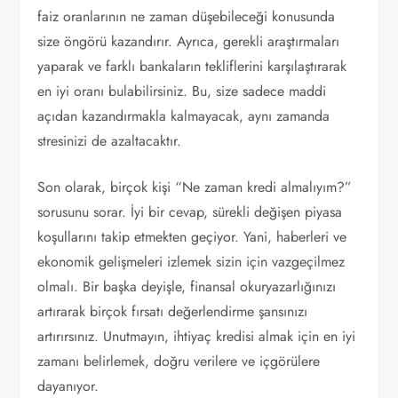
faiz oranlarının ne zaman düşebileceği konusunda
size öngörü kazandırır. Ayrıca, gerekli araştırmaları
yaparak ve farklı bankaların tekliflerini karşılaştırarak
en iyi oranı bulabilirsiniz. Bu, size sadece maddi
açıdan kazandırmakla kalmayacak, aynı zamanda
stresinizi de azaltacaktır.
Son olarak, birçok kişi “Ne zaman kredi almalıyım?”
sorusunu sorar. İyi bir cevap, sürekli değişen piyasa
koşullarını takip etmekten geçiyor. Yani, haberleri ve
ekonomik gelişmeleri izlemek sizin için vazgeçilmez
olmalı. Bir başka deyişle, finansal okuryazarlığınızı
artırarak birçok fırsatı değerlendirme şansınızı
artırırsınız. Unutmayın, ihtiyaç kredisi almak için en iyi
zamanı belirlemek, doğru verilere ve içgörülere
dayanıyor.