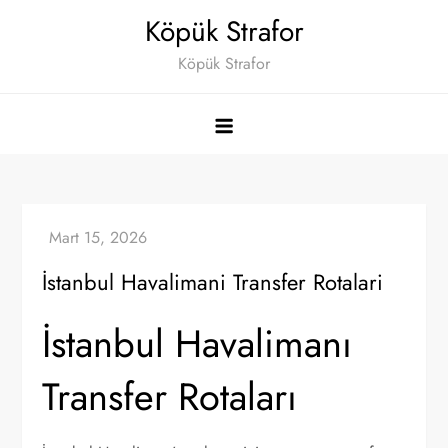
Skip
Köpük Strafor
to
Köpük Strafor
content
İstanbul Havalimani Transfer Rotalari
İstanbul Havalimanı
Transfer Rotaları