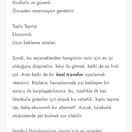
Konforlu ve güvenli
Önceden rezervasyon gerektirir
Toplu Taşıma
Ekonomik
Uzun bekleme süreleri
Şimdi, bu seçeneklerden hangisinin sizin için en iyi
olduğunu düşünelim. Taksi ile gitmek, belki de en hızlı
yol. Ama belki de bir
özel transfer
ayarlamak
istersiniz. Böylece, havaalanında sizi bekleyen bir
sürücü ile karşılaşabilirsiniz. Bu, özellikle ilk kez
İstanbul’a gidenler için büyük bir rahatlık. Toplu taşıma
ise, daha ekonomik bir alternatif. Ancak, kalabalık
otobüslerde yer bulmak zor olabilir.
İstanbul Havalimanı’na ulaşım için en popüler