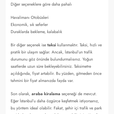
Diğer seçeneklere göre daha pahalı
Havalimanı Otobüsleri
Ekonomik, sık seferler
Duraklarda bekleme, kalabalık
Bir diğer seçenek ise
taksi
kullanmaktır. Taksi, hızlı ve
pratik bir ulaşım sağlar. Ancak, İstanbul’un trafik
durumunu göz önünde bulundurmalısınız. Yoğun
saatlerde uzun süre bekleyebilirsiniz. Taksimetre
açıldığında, fiyat artabilir. Bu yüzden, gitmeden önce
tahmini bir fiyat almanızda fayda var.
Son olarak,
araba kiralama
seçeneği de mevcut.
Eğer İstanbul’u daha özgürce keşfetmek istiyorsanız,
bu yöntem ideal olabilir. Fakat, şehir içi trafik ve park