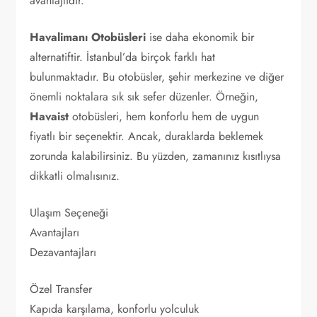
avantajlıdır.
Havalimanı Otobüsleri
ise daha ekonomik bir
alternatiftir. İstanbul’da birçok farklı hat
bulunmaktadır. Bu otobüsler, şehir merkezine ve diğer
önemli noktalara sık sık sefer düzenler. Örneğin,
Havaist
otobüsleri, hem konforlu hem de uygun
fiyatlı bir seçenektir. Ancak, duraklarda beklemek
zorunda kalabilirsiniz. Bu yüzden, zamanınız kısıtlıysa
dikkatli olmalısınız.
Ulaşım Seçeneği
Avantajları
Dezavantajları
Özel Transfer
Kapıda karşılama, konforlu yolculuk