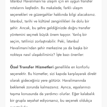
İstanbul Havalimanı’na ulaşım için en uygun transfer
rotalarını keşfedin. Bu makalede, farklı ulaşım
seçenekleri ve güzergahlar hakkında bilgi alacaksınız.
İstanbul, tarihi ve kültürel zenginlikleri ile dolu bir
şehir. Ancak, bu şehre geldiğinizde doğru transfer
yöntemini seçmek büyük önem taşıyor. Yanlış bir
seçim, tatilinizi zorlaştırabilir. Peki, İstanbul
Havalimanı’ndan şehir merkezine ya da başka bir
noktaya nasıl ulaşabilirsiniz? İşte bazı öneriler:
Özel Transfer Hizmetleri
genellikle en konforlu
seçenektir. Bu hizmetler, sizi kapıda karşılayarak direkt
olarak gideceğiniz yere götürür. Havalimanında
beklemek zorunda kalmazsınız. Ayrıca, eşyalarınızı
taşıma konusunda da yardımcı olurlar. Eğer kalabalık
bir grupla seyahat ediyorsanız, bu seçenek oldukça