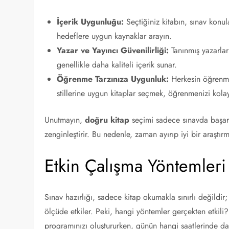
İçerik Uygunluğu:
Seçtiğiniz kitabın, sınav konul
hedeflere uygun kaynaklar arayın.
Yazar ve Yayıncı Güvenilirliği:
Tanınmış yazarlar 
genellikle daha kaliteli içerik sunar.
Öğrenme Tarzınıza Uygunluk:
Herkesin öğrenme 
stillerine uygun kitaplar seçmek, öğrenmenizi kolayl
Unutmayın,
doğru kitap
seçimi sadece sınavda başar
zenginleştirir. Bu nedenle, zaman ayırıp iyi bir araştır
Etkin Çalışma Yöntemleri
Sınav hazırlığı, sadece kitap okumakla sınırlı değildir
ölçüde etkiler. Peki, hangi yöntemler gerçekten etkili
programınızı oluştururken, günün hangi saatlerinde d