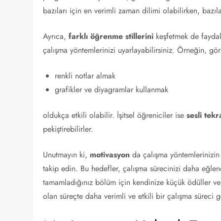
bazıları için en verimli zaman dilimi olabilirken, bazıl
Ayrıca,
farklı öğrenme stillerini
keşfetmek de faydalıd
çalışma yöntemlerinizi uyarlayabilirsiniz. Örneğin, gör
renkli notlar almak
grafikler ve diyagramlar kullanmak
oldukça etkili olabilir. İşitsel öğreniciler ise
sesli tekr
pekiştirebilirler.
Unutmayın ki,
motivasyon
da çalışma yöntemlerinizin 
takip edin. Bu hedefler, çalışma sürecinizi daha eğlen
tamamladığınız bölüm için kendinize küçük ödüller ve
olan süreçte daha verimli ve etkili bir çalışma süreci ge