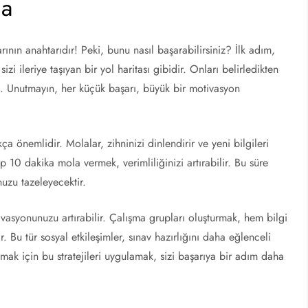
ma
arının anahtarıdır! Peki, bunu nasıl başarabilirsiniz? İlk adım,
sizi ileriye taşıyan bir yol haritası gibidir. Onları belirledikten
z. Unutmayın, her küçük başarı, büyük bir motivasyon
a önemlidir. Molalar, zihninizi dinlendirir ve yeni bilgileri
 10 dakika mola vermek, verimliliğinizi artırabilir. Bu süre
nuzu tazeleyecektir.
asyonunuzu artırabilir. Çalışma grupları oluşturmak, hem bilgi
r. Bu tür sosyal etkileşimler, sınav hazırlığını daha eğlenceli
mak için bu stratejileri uygulamak, sizi başarıya bir adım daha