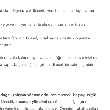
arıyla örtüşmesi çok önemli. Hedeflerinizi belirleyin ve bu
ve güvenilir yayıncılar tarafından hazırlanmış kitaplar,
tarzı farklıdır. Görsel, işitsel ya da kinestetik öğrenme
aştırır.
ılı olmakla kalmaz, aynı zamanda öğrenme deneyiminizi de
ma yapmak, geleceğinizi şekillendirecek bir yatırım gibidir!
;
doğru çalışma yöntemlerini
benimsemek, başarıyı büyük
? Öncelikle,
zaman yönetimi
çok önemlidir. Çalışma
aha verimli olduğunuzu gözlemleyin. Örneğin, sabah saatleri