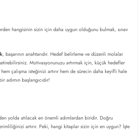
lerden hangisinin sizin için daha uygun olduğunu bulmak, sınav
ak
, başarının anahtarıdır. Hedef belirleme ve düzenli molalar
 getirebilirsiniz. Motivasyonunuzu artırmak için, küçük hedefler
hem çalışma isteğinizi artırır hem de sürecin daha keyifli hale
bir adımın başlangıcıdır!
iden yolda atılacak en önemli adımlardan biridir. Doğru
mliliğinizi artırır. Peki, hangi kitaplar sizin için en uygun? İşte