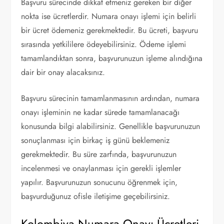
Başvuru sürecinde dikkat etmeniz gereken bir diğer
nokta ise ücretlerdir. Numara onayı işlemi için belirli
bir ücret ödemeniz gerekmektedir. Bu ücreti, başvuru
sırasında yetkililere ödeyebilirsiniz. Ödeme işlemi
tamamlandıktan sonra, başvurunuzun işleme alındığına
dair bir onay alacaksınız.
Başvuru sürecinin tamamlanmasının ardından, numara
onayı işleminin ne kadar sürede tamamlanacağı
konusunda bilgi alabilirsiniz. Genellikle başvurunuzun
sonuçlanması için birkaç iş günü beklemeniz
gerekmektedir. Bu süre zarfında, başvurunuzun
incelenmesi ve onaylanması için gerekli işlemler
yapılır. Başvurunuzun sonucunu öğrenmek için,
başvurduğunuz ofisle iletişime geçebilirsiniz.
Kolombiya Numara Onayı Ücretleri