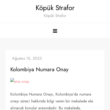
Skip
Köpük Strafor
to
Köpük Strafor
content
Kolombiya Numara Onay
Kolombiya Numara Onayı, Kolombiya’da numara
onayı süreci hakkında bilgi veren bir makalede ele
alınacak konular arasındadır. Bu makalede,