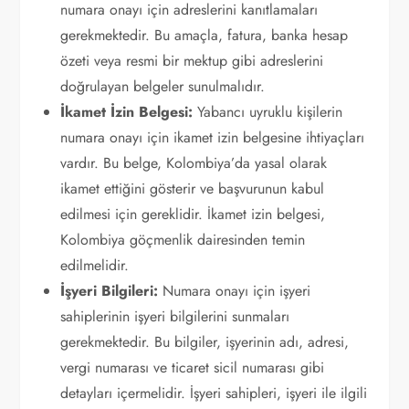
numara onayı için adreslerini kanıtlamaları
gerekmektedir. Bu amaçla, fatura, banka hesap
özeti veya resmi bir mektup gibi adreslerini
doğrulayan belgeler sunulmalıdır.
İkamet İzin Belgesi:
Yabancı uyruklu kişilerin
numara onayı için ikamet izin belgesine ihtiyaçları
vardır. Bu belge, Kolombiya’da yasal olarak
ikamet ettiğini gösterir ve başvurunun kabul
edilmesi için gereklidir. İkamet izin belgesi,
Kolombiya göçmenlik dairesinden temin
edilmelidir.
İşyeri Bilgileri:
Numara onayı için işyeri
sahiplerinin işyeri bilgilerini sunmaları
gerekmektedir. Bu bilgiler, işyerinin adı, adresi,
vergi numarası ve ticaret sicil numarası gibi
detayları içermelidir. İşyeri sahipleri, işyeri ile ilgili