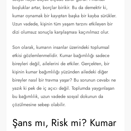
boşluklar artar, borçlar birikir. Bu da demektir ki,
kumar oynamak bir kayıptan başka bir kayba sürükler.
Uzun vadede, kişinin tüm yaşam tarzını etkileyen bir
dizi olumsuz sonuçla karşılaşması kaçınılmaz olur.
Son olarak, kumarın insanlar üzerindeki toplumsal
etkisi gözlemlenmelidir. Kumar bağımlılığı sadece
bireyleri değil, ailelerini de etkiler. Gerçekten, bir
kişinin kumar bağımlılığı yüzünden ailedeki diğer
bireyler nasıl bir travma yaşar? Bu sorunun cevabı ne
yazık ki pek de iç açıcı değil. Toplumda yaygınlaşan
bu bağımlılık, uzun vadede sosyal dokunun da
çözülmesine sebep olabilir.
Şans mı, Risk mi? Kumar