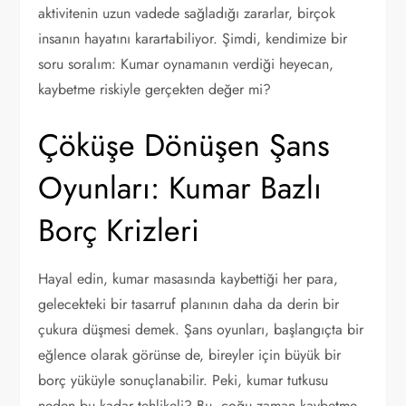
aktivitenin uzun vadede sağladığı zararlar, birçok
insanın hayatını karartabiliyor. Şimdi, kendimize bir
soru soralım: Kumar oynamanın verdiği heyecan,
kaybetme riskiyle gerçekten değer mi?
Çöküşe Dönüşen Şans
Oyunları: Kumar Bazlı
Borç Krizleri
Hayal edin, kumar masasında kaybettiği her para,
gelecekteki bir tasarruf planının daha da derin bir
çukura düşmesi demek. Şans oyunları, başlangıçta bir
eğlence olarak görünse de, bireyler için büyük bir
borç yüküyle sonuçlanabilir. Peki, kumar tutkusu
neden bu kadar tehlikeli? Bu, çoğu zaman kaybetme