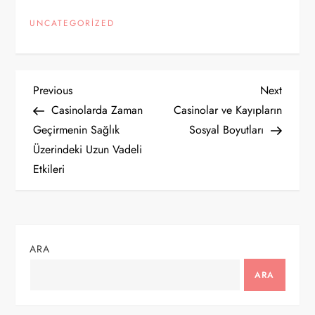
UNCATEGORIZED
Y
Previous
Next
Previous
Next
Post
Post
Casinolarda Zaman
Casinolar ve Kayıpların
a
Geçirmenin Sağlık
Sosyal Boyutları
Üzerindeki Uzun Vadeli
z
Etkileri
ı
g
ARA
e
ARA
z