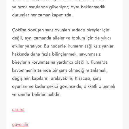
yalnızca şanslarına güveniyor; oysa beklenmedik
durumlar her zaman kapımızda.
Çöküşe dönüşen şans oyunları sadece bireyler için
değil, aynı zamanda aileler ve toplum için de yıkıcı
etkiler yaratıyor. Bu nedenle, kumarın sağlıksız yanları
hakkında daha fazla bilinçlenmek, savunmasız
bireylerin korunmasına yardımcı olabilir. Kumarda
kaybetmenin aslında bir şans olmadığını anlamak,
değişimin kapılarını aralayabilir. Kısacası, şans
oyunları ne kadar çekici görünse de, dikkatli olunmalı
ve sınırlar belirlenmelidir.
casino
güvenilir