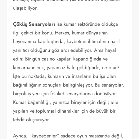
ulaşabiliyor.
Çöküş Senaryoları
ise kumar sektöründe oldukça
ilgi çekici bir konu. Herkes, kumar dünyasının
heyecanına kapıldığında, kaybetme ihtimalinin nasıl
yanıltıcı olduğunu göz ardı edebiliyor. Ama hayal
edin: Bir gün casino kapıları kapandığında ve
kumarhaneler iş yapamaz hale geldiğinde, ne olur?
İşte bu noktada, kumarın ve insanların bu işe olan
bağımlılığının sonuçları belirginleşiyor. Bu senaryolar,
birçok iş yeri için felaket senaryolarına dönüşüyor.
Kumar bağımlılığı, yalnızca bireyler için değil; aile
yapıları ve toplumsal dinamikler için de büyük bir
tehdit oluşturuyor.
Ayrıca, “kaybedenler” sadece oyun masasında değil,