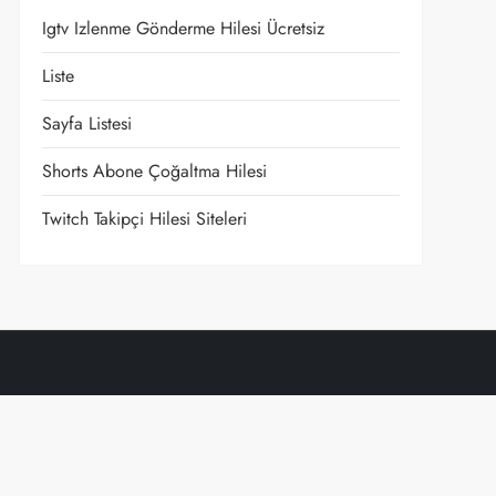
Igtv Izlenme Gönderme Hilesi Ücretsiz
Liste
Sayfa Listesi
Shorts Abone Çoğaltma Hilesi
t
Twitch Takipçi Hilesi Siteleri