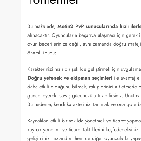
Bu makalede,
Metin2 PvP sunucularında hızlı iler
alınacaktır. Oyuncuların başarıya ulaşması için gerekli
oyun becerilerinize değil, aynı zamanda doğru stratejile
önemli ipucu:
Karakterinizi hızlı bir şekilde geliştirmek için uygulam
Doğru yetenek ve ekipman seçimleri
ile avantaj e
daha etkili olduğunu bilmek, rakiplerinizi alt etmede 
güncelleyerek, savaş gücünüzü artırabilirsiniz. Unutma
Bu nedenle, kendi karakterinizi tanımak ve ona göre bir
Kaynakları etkili bir şekilde yönetmek ve ticaret yapma
kaynak yönetimi ve ticaret taktiklerini keşfedeceksiniz.
gelişiminizi hızlandırır hem de diğer oyuncularla yapac