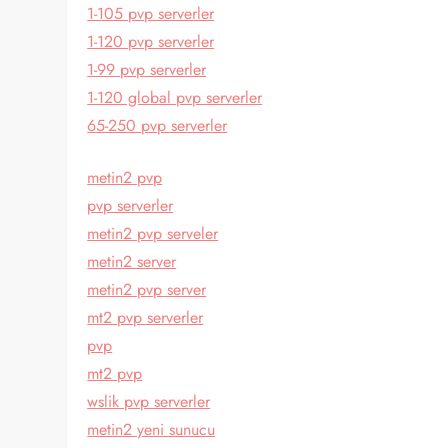
1-105 pvp serverler
1-120 pvp serverler
1-99 pvp serverler
1-120 global pvp serverler
65-250 pvp serverler
metin2 pvp
pvp serverler
metin2 pvp serveler
metin2 server
metin2 pvp server
mt2 pvp serverler
pvp
mt2 pvp
wslik pvp serverler
metin2 yeni sunucu