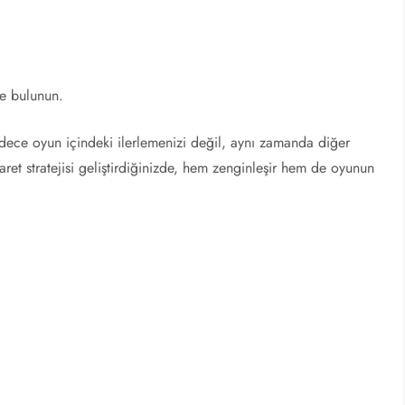
de bulunun.
ece oyun içindeki ilerlemenizi değil, aynı zamanda diğer
icaret stratejisi geliştirdiğinizde, hem zenginleşir hem de oyunun