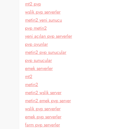
mt2 pvp
wslik pvp serverler
metin2 yeni sunucu
pvp metin2
yeni açılan pvp serverler
pvp oyunlar
metin2 pvp sunucular
pvp sunucular
emek serverler
mt2
metin2
metin2 wslik server
metin2 emek pvp server
wslik pvp serverler
emek pvp serverler
farm pvp serverler