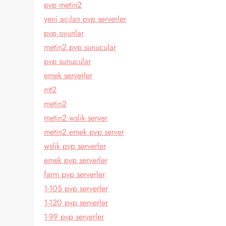
pvp metin2
yeni açılan pvp serverler
pvp oyunlar
metin2 pvp sunucular
pvp sunucular
emek serverler
mt2
metin2
metin2 wslik server
metin2 emek pvp server
wslik pvp serverler
emek pvp serverler
farm pvp serverler
1-105 pvp serverler
1-120 pvp serverler
1-99 pvp serverler