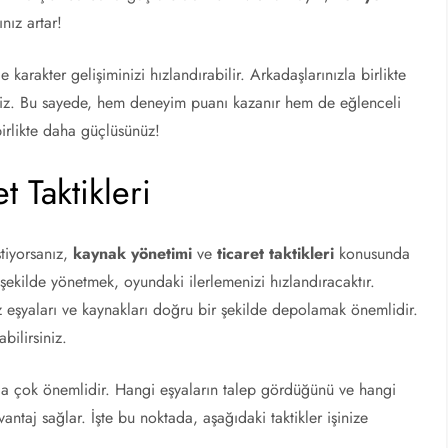
nız artar!
 karakter gelişiminizi hızlandırabilir. Arkadaşlarınızla birlikte
iniz. Bu sayede, hem deneyim puanı kazanır hem de eğlenceli
birlikte daha güçlüsünüz!
 Taktikleri
tiyorsanız,
kaynak yönetimi
ve
ticaret taktikleri
konusunda
ir şekilde yönetmek, oyundaki ilerlemenizi hızlandıracaktır.
z eşyaları ve kaynakları doğru bir şekilde depolamak önemlidir.
bilirsiniz.
 çok önemlidir. Hangi eşyaların talep gördüğünü ve hangi
vantaj sağlar. İşte bu noktada, aşağıdaki taktikler işinize