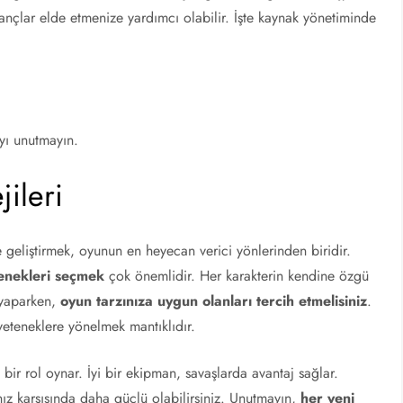
çlar elde etmenize yardımcı olabilir. İşte kaynak yönetiminde
yı unutmayın.
jileri
e geliştirmek, oyunun en heyecan verici yönlerinden biridir.
enekleri seçmek
çok önemlidir. Her karakterin kendine özgü
 yaparken,
oyun tarzınıza uygun olanları tercih etmelisiniz
.
ı yeteneklere yönelmek mantıklıdır.
 bir rol oynar. İyi bir ekipman, savaşlarda avantaj sağlar.
nız karşısında daha güçlü olabilirsiniz. Unutmayın,
her yeni