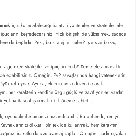
lemek
için kullanabileceğiniz etkili yöntemler ve stratejiler ele
 ipuçlarını keşfedeceksiniz. Hızlı bir şekilde yükselmek, sadece
re de bağlıdır. Peki, bu stratejiler neler? İşte size birkaç
anız gereken stratejiler ve ipuçları bu bölümde ele alınacaktır.
lde edebilirsiniz. Örneğin, PvP savaşlarında hangi yeteneklerin
büyük rol oynar. Ayrıca, ekipmanınızı düzenli olarak
yın, her karakterin kendine özgü güçlü ve zayıf yönleri vardır.
 yol haritası oluşturmak kritik öneme sahiptir.
k, oyundaki ilerlemenizi hızlandırabilir. Bu bölümde, en iyi
 Kaynaklarınızı dikkatli bir şekilde kullanmak, hem karakter
ağınız ticaretlerde size avantaj sağlar. Örneğin, nadir eşyaları