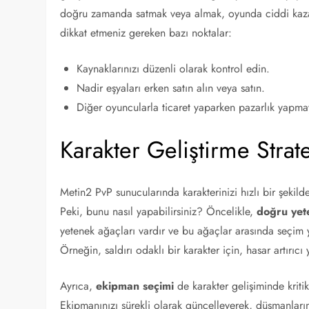
doğru zamanda satmak veya almak, oyunda ciddi kazan
dikkat etmeniz gereken bazı noktalar:
Kaynaklarınızı düzenli olarak kontrol edin.
Nadir eşyaları erken satın alın veya satın.
Diğer oyuncularla ticaret yaparken pazarlık yapma
Karakter Geliştirme Strate
Metin2 PvP sunucularında karakterinizi hızlı bir şekild
Peki, bunu nasıl yapabilirsiniz? Öncelikle,
doğru yet
yetenek ağaçları vardır ve bu ağaçlar arasında seçim
Örneğin, saldırı odaklı bir karakter için, hasar artırıc
Ayrıca,
ekipman seçimi
de karakter gelişiminde kritik
Ekipmanınızı sürekli olarak güncelleyerek, düşmanları