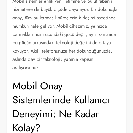
Mobil sistemler anlık veri iletimine ve bulut tabanlı
hizmetlere de büyük ölçüde dayanıyor. Bir dokunuşla
onay, tüm bu karmaşık süreçlerin birleşimi sayesinde
mümkün hale geliyor. Mobil cihazımız, yalnızca
parmaklarımızın ucundaki gücü değil, aynı zamanda
bu gücün arkasındaki teknoloji değerini de ortaya
koyuyor. Akıllı telefonunuza her dokunduğunuzda,
aslında dev bir teknolojik yapının kapısını
aralıyorsunuz.
Mobil Onay
Sistemlerinde Kullanıcı
Deneyimi: Ne Kadar
Kolay?