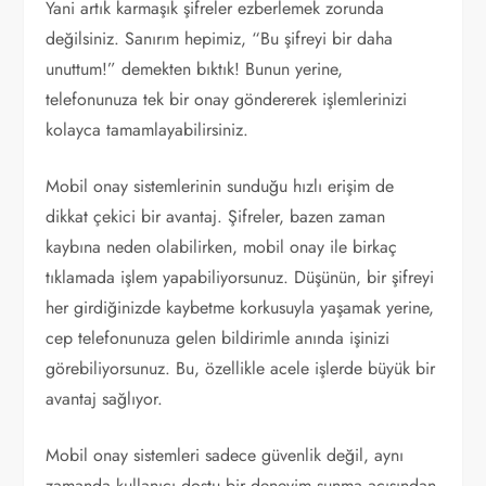
Yani artık karmaşık şifreler ezberlemek zorunda
değilsiniz. Sanırım hepimiz, “Bu şifreyi bir daha
unuttum!” demekten bıktık! Bunun yerine,
telefonunuza tek bir onay göndererek işlemlerinizi
kolayca tamamlayabilirsiniz.
Mobil onay sistemlerinin sunduğu hızlı erişim de
dikkat çekici bir avantaj. Şifreler, bazen zaman
kaybına neden olabilirken, mobil onay ile birkaç
tıklamada işlem yapabiliyorsunuz. Düşünün, bir şifreyi
her girdiğinizde kaybetme korkusuyla yaşamak yerine,
cep telefonunuza gelen bildirimle anında işinizi
görebiliyorsunuz. Bu, özellikle acele işlerde büyük bir
avantaj sağlıyor.
Mobil onay sistemleri sadece güvenlik değil, aynı
zamanda kullanıcı dostu bir deneyim sunma açısından