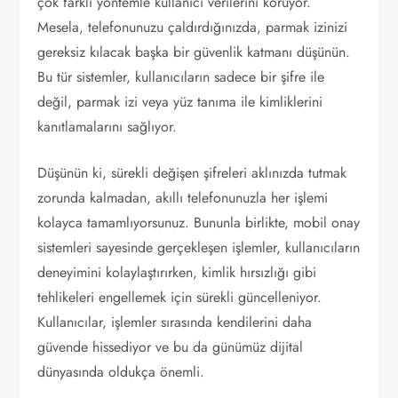
çok farklı yöntemle kullanıcı verilerini koruyor.
Mesela, telefonunuzu çaldırdığınızda, parmak izinizi
gereksiz kılacak başka bir güvenlik katmanı düşünün.
Bu tür sistemler, kullanıcıların sadece bir şifre ile
değil, parmak izi veya yüz tanıma ile kimliklerini
kanıtlamalarını sağlıyor.
Düşünün ki, sürekli değişen şifreleri aklınızda tutmak
zorunda kalmadan, akıllı telefonunuzla her işlemi
kolayca tamamlıyorsunuz. Bununla birlikte, mobil onay
sistemleri sayesinde gerçekleşen işlemler, kullanıcıların
deneyimini kolaylaştırırken, kimlik hırsızlığı gibi
tehlikeleri engellemek için sürekli güncelleniyor.
Kullanıcılar, işlemler sırasında kendilerini daha
güvende hissediyor ve bu da günümüz dijital
dünyasında oldukça önemli.