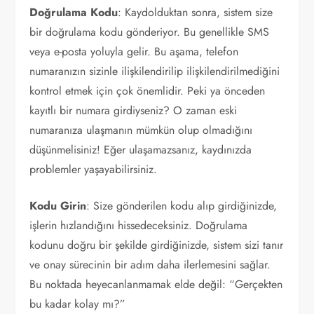
Doğrulama Kodu
: Kaydolduktan sonra, sistem size
bir doğrulama kodu gönderiyor. Bu genellikle SMS
veya e-posta yoluyla gelir. Bu aşama, telefon
numaranızın sizinle ilişkilendirilip ilişkilendirilmediğini
kontrol etmek için çok önemlidir. Peki ya önceden
kayıtlı bir numara girdiyseniz? O zaman eski
numaranıza ulaşmanın mümkün olup olmadığını
düşünmelisiniz! Eğer ulaşamazsanız, kaydınızda
problemler yaşayabilirsiniz.
Kodu Girin
: Size gönderilen kodu alıp girdiğinizde,
işlerin hızlandığını hissedeceksiniz. Doğrulama
kodunu doğru bir şekilde girdiğinizde, sistem sizi tanır
ve onay sürecinin bir adım daha ilerlemesini sağlar.
Bu noktada heyecanlanmamak elde değil: “Gerçekten
bu kadar kolay mı?”