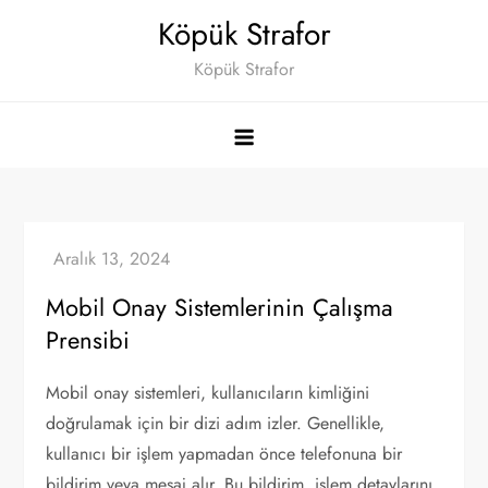
Skip
Köpük Strafor
to
Köpük Strafor
content
Mobil Onay Sistemlerinin Çalışma
Prensibi
Mobil onay sistemleri, kullanıcıların kimliğini
doğrulamak için bir dizi adım izler. Genellikle,
kullanıcı bir işlem yapmadan önce telefonuna bir
bildirim veya mesaj alır. Bu bildirim, işlem detaylarını