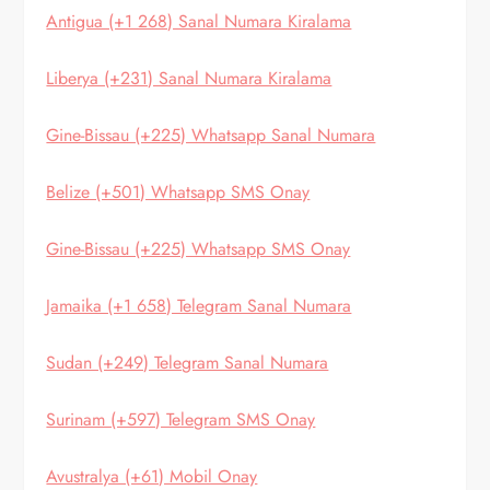
Antigua (+1 268) Sanal Numara Kiralama
Liberya (+231) Sanal Numara Kiralama
Gine-Bissau (+225) Whatsapp Sanal Numara
Belize (+501) Whatsapp SMS Onay
Gine-Bissau (+225) Whatsapp SMS Onay
Jamaika (+1 658) Telegram Sanal Numara
Sudan (+249) Telegram Sanal Numara
Surinam (+597) Telegram SMS Onay
Avustralya (+61) Mobil Onay