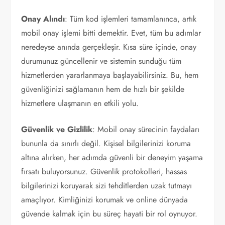
Onay Alındı
: Tüm kod işlemleri tamamlanınca, artık
mobil onay işlemi bitti demektir. Evet, tüm bu adımlar
neredeyse anında gerçekleşir. Kısa süre içinde, onay
durumunuz güncellenir ve sistemin sunduğu tüm
hizmetlerden yararlanmaya başlayabilirsiniz. Bu, hem
güvenliğinizi sağlamanın hem de hızlı bir şekilde
hizmetlere ulaşmanın en etkili yolu.
Güvenlik ve Gizlilik
: Mobil onay sürecinin faydaları
bununla da sınırlı değil. Kişisel bilgilerinizi koruma
altına alırken, her adımda güvenli bir deneyim yaşama
fırsatı buluyorsunuz. Güvenlik protokolleri, hassas
bilgilerinizi koruyarak sizi tehditlerden uzak tutmayı
amaçlıyor. Kimliğinizi korumak ve online dünyada
güvende kalmak için bu süreç hayati bir rol oynuyor.