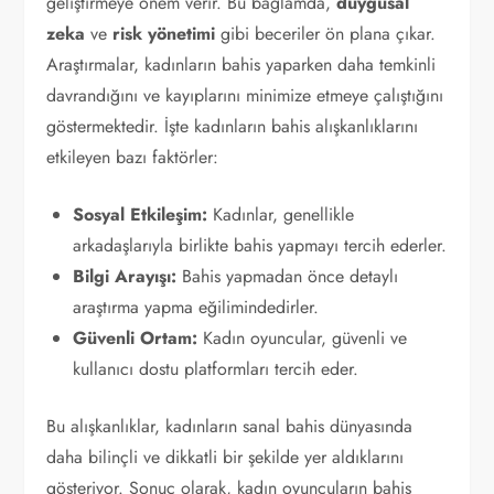
geliştirmeye önem verir. Bu bağlamda,
duygusal
zeka
ve
risk yönetimi
gibi beceriler ön plana çıkar.
Araştırmalar, kadınların bahis yaparken daha temkinli
davrandığını ve kayıplarını minimize etmeye çalıştığını
göstermektedir. İşte kadınların bahis alışkanlıklarını
etkileyen bazı faktörler:
Sosyal Etkileşim:
Kadınlar, genellikle
arkadaşlarıyla birlikte bahis yapmayı tercih ederler.
Bilgi Arayışı:
Bahis yapmadan önce detaylı
araştırma yapma eğilimindedirler.
Güvenli Ortam:
Kadın oyuncular, güvenli ve
kullanıcı dostu platformları tercih eder.
Bu alışkanlıklar, kadınların sanal bahis dünyasında
daha bilinçli ve dikkatli bir şekilde yer aldıklarını
gösteriyor. Sonuç olarak, kadın oyuncuların bahis