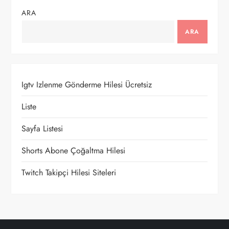
g
ARA
e
ARA
z
i
Igtv Izlenme Gönderme Hilesi Ücretsiz
n
Liste
m
Sayfa Listesi
e
Shorts Abone Çoğaltma Hilesi
Twitch Takipçi Hilesi Siteleri
s
i