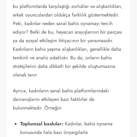
bu platformlarda karşılaştığı zorluklar ve alışkanlıkları,
erkek oyunculardan oldukça farklılık göstermektedir.
Peki, kadınlar neden sanal bahis oynamayı tercih
ediyor? Belki de bu, heyecan arayışlarının bir parçası
ya da sosyal etkileşim ihtiyacının bir yansımasıdır.
Kadınların bahis yapma alışkanlıkları, genellikle daha
temkinli ve analiz odaklıdır. Bu da, onların bahis
stratejilerini daha dikkatli bir şekilde oluşturmasına
olanak tanır.
Ayrıca, kadınların sanal bahis platformlarındaki
davranışlarını etkileyen bazı faktörler de
bulunmaktadır. Örneğin:
Toplumsal baskılar:
Kadınlar, bahis oynama
konusunda hala bazı önyargılarla