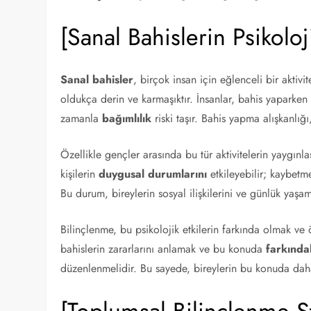
[Sanal Bahislerin Psikoloji
Sanal bahisler
, birçok insan için eğlenceli bir aktiv
oldukça derin ve karmaşıktır. İnsanlar, bahis yaparke
zamanla
bağımlılık
riski taşır. Bahis yapma alışkanlığı
Özellikle gençler arasında bu tür aktivitelerin yaygınla
kişilerin
duygusal durumlarını
etkileyebilir; kaybetme
Bu durum, bireylerin sosyal ilişkilerini ve günlük yaşam
Bilinçlenme, bu psikolojik etkilerin farkında olmak ve
bahislerin zararlarını anlamak ve bu konuda
farkında
düzenlenmelidir. Bu sayede, bireylerin bu konuda daha