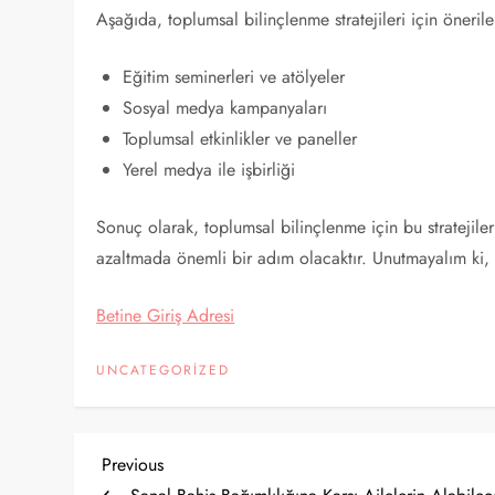
Aşağıda, toplumsal bilinçlenme stratejileri için önerile
Eğitim seminerleri ve atölyeler
Sosyal medya kampanyaları
Toplumsal etkinlikler ve paneller
Yerel medya ile işbirliği
Sonuç olarak, toplumsal bilinçlenme için bu stratejileri
azaltmada önemli bir adım olacaktır. Unutmayalım ki
Betine Giriş Adresi
UNCATEGORIZED
Y
Previous
Previous
Post