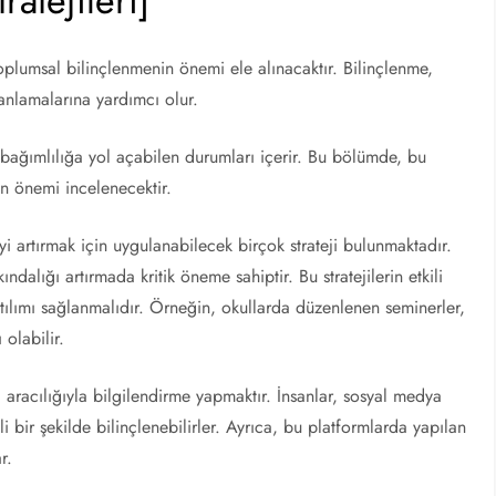
atejileri]
oplumsal bilinçlenmenin önemi ele alınacaktır. Bilinçlenme,
anlamalarına yardımcı olur.
i, bağımlılığa yol açabilen durumları içerir. Bu bölümde, bu
nin önemi incelenecektir.
i artırmak için uygulanabilecek birçok strateji bulunmaktadır.
ındalığı artırmada kritik öneme sahiptir. Bu stratejilerin etkili
tılımı sağlanmalıdır. Örneğin, okullarda düzenlenen seminerler,
olabilir.
a
aracılığıyla bilgilendirme yapmaktır. İnsanlar, sosyal medya
li bir şekilde bilinçlenebilirler. Ayrıca, bu platformlarda yapılan
r.