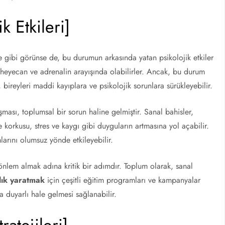
k Etkileri]
ite gibi görünse de, bu durumun arkasında yatan psikolojik etkiler
n heyecan ve adrenalin arayışında olabilirler. Ancak, bu durum
, bireyleri maddi kayıplara ve psikolojik sorunlara sürükleyebilir.
şması, toplumsal bir sorun haline gelmiştir. Sanal bahisler,
 korkusu, stres ve kaygı gibi duyguların artmasına yol açabilir.
larını olumsuz yönde etkileyebilir.
 önlem almak adına kritik bir adımdır. Toplum olarak, sanal
lık yaratmak
için çeşitli eğitim programları ve kampanyalar
 duyarlı hale gelmesi sağlanabilir.