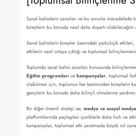
[Toplumsal Bilinçlenme Str
Sanal bahislerin zararları ve bu sorunla mücadelede t
bireylerin bu konuda nasıl daha duyarlı olabileceğini 
Sanal bahislerin bireyler üzerindeki psikolojik etkiler
etkilerin nasıl ortaya çıktığı ve toplumsal bilinçlenme
Toplumda sanal bahis zararları konusunda bilinçlenmey
Eğitim programları
ve
kampanyalar
, toplumsal fark
olabilmesi için, toplumun her kesiminden bireylerin ka
gençlerin bu konuda daha bilinçli olmalarına yardımcı 
Bir diğer önemli strateji ise,
medya ve sosyal medy
platformlarında paylaşılan içeriklerle daha hızlı ve etki
kampanyalar, toplumsal etki yaratmada büyük rol oyna