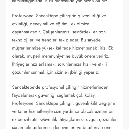
karşılaştığınızda, hızlı bir şekilde yanınızda oluruz.
Profesyonel Sancaktepe çilingirin güvenilirliği ve
etkinliği, deneyimli ve eğitimli ekibimize
dayanmaktadır. Çalışanlarımız, sektördeki en son
teknolojileri ve trendleri takip eder. Bu sayede,
müşterilerimize yüksek kalitede hizmet sunabiliriz. Ek
olarak, müşteri memnuniyetine büyük önem veririz.
İhtiyaçlarınızı anlamak, sorunlarınıza hızlı ve etkili
çözümler sunmak için sizinle işbirliği yaparız.
Sancaktepe’de profesyonel çilingir hizmetlerinden
faydalanarak güvenliği sağlamak çok kolay.
Profesyonel Sancaktepe çilingir, güvenli kilit değişimi
ve tamir hizmetleriyle size yardımcı olacak uzman bir
ekibe sahiptir. Güvenlik ihtiyaçlarınıza uygun çözümler
sunan çilingirlerimiz, deneyimleri ve bilgileriyle öne