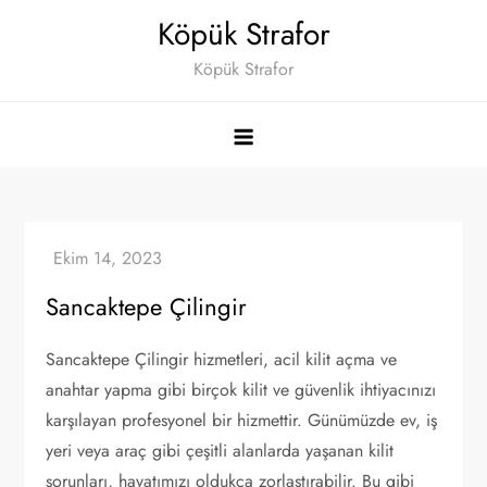
Skip
Köpük Strafor
to
Köpük Strafor
content
Sancaktepe Çilingir
Sancaktepe Çilingir hizmetleri, acil kilit açma ve
anahtar yapma gibi birçok kilit ve güvenlik ihtiyacınızı
karşılayan profesyonel bir hizmettir. Günümüzde ev, iş
yeri veya araç gibi çeşitli alanlarda yaşanan kilit
sorunları, hayatımızı oldukça zorlaştırabilir. Bu gibi