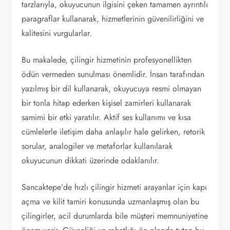
tarzlarıyla, okuyucunun ilgisini çeken tamamen ayrıntılı
paragraflar kullanarak, hizmetlerinin güvenilirliğini ve
kalitesini vurgularlar.
Bu makalede, çilingir hizmetinin profesyonellikten
ödün vermeden sunulması önemlidir. İnsan tarafından
yazılmış bir dil kullanarak, okuyucuya resmi olmayan
bir tonla hitap ederken kişisel zamirleri kullanarak
samimi bir etki yaratılır. Aktif ses kullanımı ve kısa
cümlelerle iletişim daha anlaşılır hale gelirken, retorik
sorular, analogiler ve metaforlar kullanılarak
okuyucunun dikkati üzerinde odaklanılır.
Sancaktepe’de hızlı çilingir hizmeti arayanlar için kapı
açma ve kilit tamiri konusunda uzmanlaşmış olan bu
çilingirler, acil durumlarda bile müşteri memnuniyetine