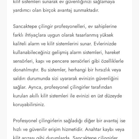
kilit sistemleri sunarak ev güvenliğinizi sağlamaya
yardımcı olan birçok avantaj sunmaktadır.
Sancaktepe çilingir profesyonelleri, ev sahiplerine
farklı ihtiyaçlara uygun olarak tasarlanmış yüksek
kaliteli alarm ve kilit sistemlerini sunar. Evlerinizde
kullanabileceğiniz gelişmiş alarm sistemleri, hareket
sensörleri, kapı ve pencere sensörleri gibi özelliklerle
donatılmıştır. Bu sistemler, herhangi bir hırsızlık veya
saldırı durumunda sizi uyararak evinizin güvenliğini
sağlar. Ayrıca, profesyonel çilingirler tarafından
kurulan akıllı kilit sistemleri ile evinizi en üst düzeyde
koruyabilirsiniz.
Profesyonel çilingirlerin sağladığı diğer bir avantaj ise
hızlı ve güvenilir erişim hizmetidir. Anahtar kaybı veya
kilit arızası gibi durumlarda, Sancaktepe çilingirler,