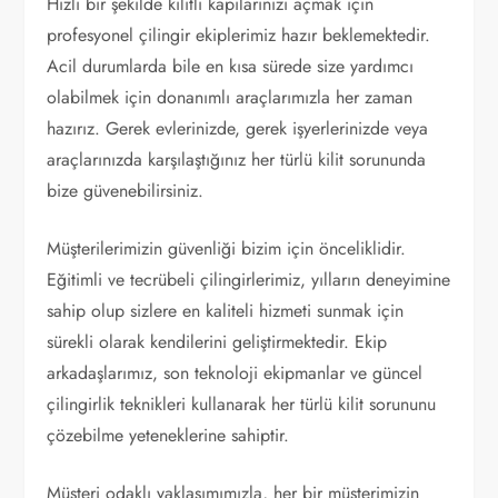
Hızlı bir şekilde kilitli kapılarınızı açmak için
profesyonel çilingir ekiplerimiz hazır beklemektedir.
Acil durumlarda bile en kısa sürede size yardımcı
olabilmek için donanımlı araçlarımızla her zaman
hazırız. Gerek evlerinizde, gerek işyerlerinizde veya
araçlarınızda karşılaştığınız her türlü kilit sorununda
bize güvenebilirsiniz.
Müşterilerimizin güvenliği bizim için önceliklidir.
Eğitimli ve tecrübeli çilingirlerimiz, yılların deneyimine
sahip olup sizlere en kaliteli hizmeti sunmak için
sürekli olarak kendilerini geliştirmektedir. Ekip
arkadaşlarımız, son teknoloji ekipmanlar ve güncel
çilingirlik teknikleri kullanarak her türlü kilit sorununu
çözebilme yeteneklerine sahiptir.
Müşteri odaklı yaklaşımımızla, her bir müşterimizin