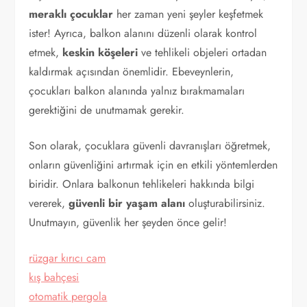
meraklı çocuklar
her zaman yeni şeyler keşfetmek
ister! Ayrıca, balkon alanını düzenli olarak kontrol
etmek,
keskin köşeleri
ve tehlikeli objeleri ortadan
kaldırmak açısından önemlidir. Ebeveynlerin,
çocukları balkon alanında yalnız bırakmamaları
gerektiğini de unutmamak gerekir.
Son olarak, çocuklara güvenli davranışları öğretmek,
onların güvenliğini artırmak için en etkili yöntemlerden
biridir. Onlara balkonun tehlikeleri hakkında bilgi
vererek,
güvenli bir yaşam alanı
oluşturabilirsiniz.
Unutmayın, güvenlik her şeyden önce gelir!
rüzgar kırıcı cam
kış bahçesi
otomatik pergola