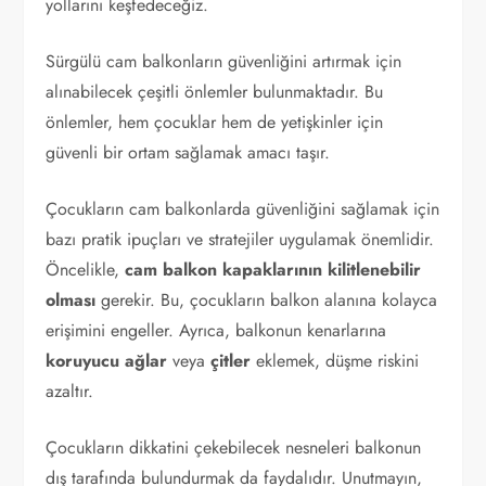
yollarını keşfedeceğiz.
Sürgülü cam balkonların güvenliğini artırmak için
alınabilecek çeşitli önlemler bulunmaktadır. Bu
önlemler, hem çocuklar hem de yetişkinler için
güvenli bir ortam sağlamak amacı taşır.
Çocukların cam balkonlarda güvenliğini sağlamak için
bazı pratik ipuçları ve stratejiler uygulamak önemlidir.
Öncelikle,
cam balkon kapaklarının kilitlenebilir
olması
gerekir. Bu, çocukların balkon alanına kolayca
erişimini engeller. Ayrıca, balkonun kenarlarına
koruyucu ağlar
veya
çitler
eklemek, düşme riskini
azaltır.
Çocukların dikkatini çekebilecek nesneleri balkonun
dış tarafında bulundurmak da faydalıdır. Unutmayın,