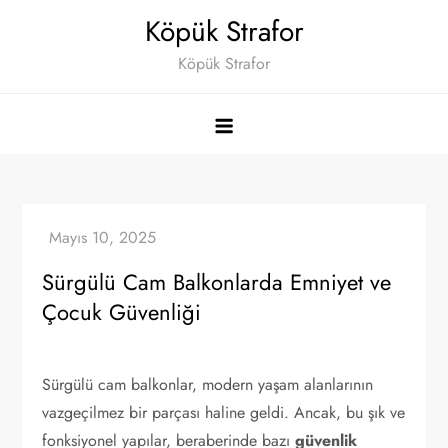
Skip
Köpük Strafor
to
Köpük Strafor
content
Sürgülü Cam Balkonlarda Emniyet ve
Çocuk Güvenliği
Sürgülü cam balkonlar, modern yaşam alanlarının
vazgeçilmez bir parçası haline geldi. Ancak, bu şık ve
fonksiyonel yapılar, beraberinde bazı
güvenlik