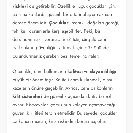
riskleri
de getirebilir. Özellikle küçük çocuklar için,
cam balkonlarda güvenli bir ortam oluşturmak son
derece önemlidir.
Çocuklar
, meraklı doğaları gereği,
tehlikeli durumlarla karşılaşabilirler. Peki, bu
durumdan nasıl korunabiliriz? İşte, sürgülü cam
balkonların güvenliğini artırmak için göz önünde
bulundurmanız gereken bazı temel noktalar:
Öncelikle, cam balkonların
kalitesi
ve
dayanıklılığı
büyük bir önem taşır. Kaliteli cam kullanmak, olası
kazaların önüne geçebilir. Ayrıca, cam balkonların
kilit sistemleri
de güvenlik açısından kritik bir rol
oynar. Ebeveynler, çocukların kolayca açamayacağı
güvenlik kilitleri tercih etmelidir. Bu sayede, çocuklar
balkonun dışına çıkma riskinden korunmuş olur.