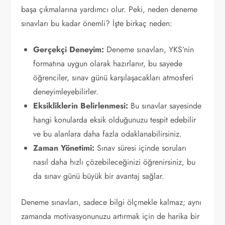
başa çıkmalarına yardımcı olur. Peki, neden deneme
sınavları bu kadar önemli? İşte birkaç neden:
Gerçekçi Deneyim:
Deneme sınavları, YKS’nin
formatına uygun olarak hazırlanır, bu sayede
öğrenciler, sınav günü karşılaşacakları atmosferi
deneyimleyebilirler.
Eksikliklerin Belirlenmesi:
Bu sınavlar sayesinde
hangi konularda eksik olduğunuzu tespit edebilir
ve bu alanlara daha fazla odaklanabilirsiniz.
Zaman Yönetimi:
Sınav süresi içinde soruları
nasıl daha hızlı çözebileceğinizi öğrenirsiniz, bu
da sınav günü büyük bir avantaj sağlar.
Deneme sınavları, sadece bilgi ölçmekle kalmaz; aynı
zamanda motivasyonunuzu artırmak için de harika bir