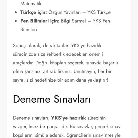
Matematik
Türkçe için:
Özgün Yayınları – YKS Türkçe
Fen Bilimleri için:
Bilgi Sarmal – YKS Fen
Bilimleri
Sonuç olarak, ders kitapları YKS’ye hazırlık
sürecinizde size rehberlik edecek en önemli
araçlardır. Doğru kitapları seçerek, sınavda başarılı
olma şansınızı artırabilirsiniz. Unutmayın, her bir
sayfa, sizi hedefinize bir adım daha yaklaştırır!
Deneme Sınavları
Deneme sınavları,
YKS’ye hazırlık
sürecinin
vazgeçilmez bir parçasıdır. Bu sınavlar, gerçek sınav
koşullarını simüle ederek, öğrencilerin sınav stresiyle