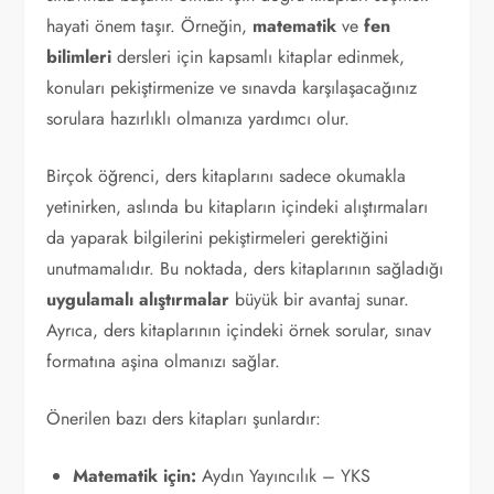
hayati önem taşır. Örneğin,
matematik
ve
fen
bilimleri
dersleri için kapsamlı kitaplar edinmek,
konuları pekiştirmenize ve sınavda karşılaşacağınız
sorulara hazırlıklı olmanıza yardımcı olur.
Birçok öğrenci, ders kitaplarını sadece okumakla
yetinirken, aslında bu kitapların içindeki alıştırmaları
da yaparak bilgilerini pekiştirmeleri gerektiğini
unutmamalıdır. Bu noktada, ders kitaplarının sağladığı
uygulamalı alıştırmalar
büyük bir avantaj sunar.
Ayrıca, ders kitaplarının içindeki örnek sorular, sınav
formatına aşina olmanızı sağlar.
Önerilen bazı ders kitapları şunlardır:
Matematik için:
Aydın Yayıncılık – YKS