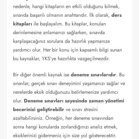
nedenle, hangi kitapların en etkili olduğunu bilmek,
sınavda başarılı olmanın anahtarıdır. İlk olarak,
ders
kitapları
ile başlayalım. Bu kitaplar, konuları
derinlemesine anlamanızı sağlarken, sınavda
karşılaşacağınız sorulara da hazırlık yapmanıza
yardımcı olur. Her bir konu için kapsamlı bilgi sunan
bu kaynaklar, YKS’ye hazırlıkta vazgeçilmezdir.
Bir diğer önemli kaynak ise
deneme sınavlarıdır
. Bu
sınavlar, gerçek sınav deneyimini yaşamanızı sağlar ve
nerelerde eksik olduğunuzu belirlemenize yardımcı
olur.
Deneme sınavları sayesinde zaman yönetimi
becerinizi geliştirebilir
ve sınav stresini
azaltabilirsiniz. Örneğin, her deneme sınavından
sonra hangi konularda zorlandığınızı analiz etmek,
eksiklerinizi gidermeniz için size yol gösterecektir.