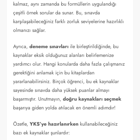
kalmaz, aynı zamanda bu formüllerin uygulandığı
çeşitli örnek sorular da sunar. Bu, sınavda
karşılaşabileceğiniz farklı zorluk seviyelerine hazırlıklı
olmanızı sağlar.
Ayrıca,
deneme sınavları
ile birleştirildiğinde, bu
kaynaklar eksik olduğunuz alanları belirlemenize
yardımcı olur. Hangi konularda daha fazla çalışmanız
gerektiğini anlamak için bu kitaplardan
yararlanabilirsiniz. Birçok öğrenci, bu ek kaynaklar
sayesinde sınavda daha yüksek puanlar almayı
başarmıştır. Unutmayın,
doğru kaynakları seçmek
başarıya giden yolda atılacak en önemli adımdır!
Özetle,
YKS’ye hazırlanırken
kullanabileceğiniz
bazı ek kaynaklar şunlardır: