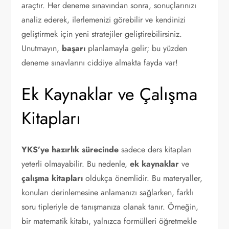
araçtır. Her deneme sınavından sonra, sonuçlarınızı
analiz ederek, ilerlemenizi görebilir ve kendinizi
geliştirmek için yeni stratejiler geliştirebilirsiniz.
Unutmayın,
başarı
planlamayla gelir; bu yüzden
deneme sınavlarını ciddiye almakta fayda var!
Ek Kaynaklar ve Çalışma
Kitapları
YKS’ye hazırlık sürecinde
sadece ders kitapları
yeterli olmayabilir. Bu nedenle,
ek kaynaklar
ve
çalışma kitapları
oldukça önemlidir. Bu materyaller,
konuları derinlemesine anlamanızı sağlarken, farklı
soru tipleriyle de tanışmanıza olanak tanır. Örneğin,
bir matematik kitabı, yalnızca formülleri öğretmekle