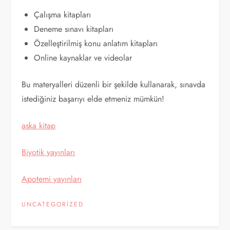
Çalışma kitapları
Deneme sınavı kitapları
Özelleştirilmiş konu anlatım kitapları
Online kaynaklar ve videolar
Bu materyalleri düzenli bir şekilde kullanarak, sınavda
istediğiniz başarıyı elde etmeniz mümkün!
aska kitap
Biyotik yayınları
Apotemi yayınları
UNCATEGORIZED